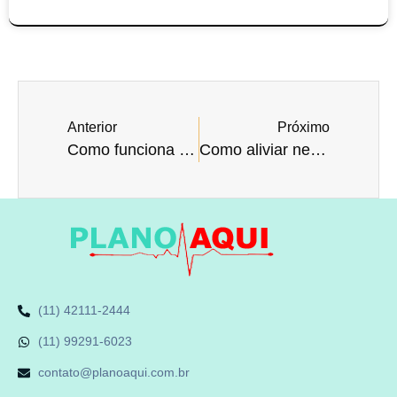
Anterior
Próximo
Como funciona a neurologia?
Como aliviar neuralgia?
(11) 42111-2444
(11) 99291-6023
contato@planoaqui.com.br