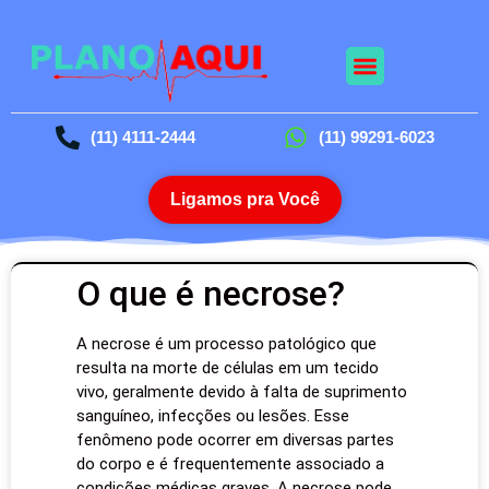
(11) 4111-2444
(11) 99291-6023
Ligamos pra Você
O que é necrose?
A necrose é um processo patológico que
resulta na morte de células em um tecido
vivo, geralmente devido à falta de suprimento
sanguíneo, infecções ou lesões. Esse
fenômeno pode ocorrer em diversas partes
do corpo e é frequentemente associado a
condições médicas graves. A necrose pode