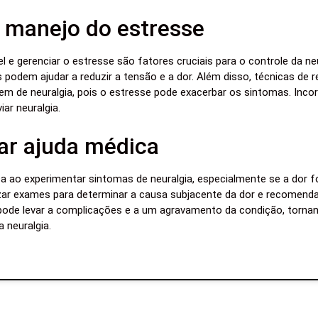
e manejo do estresse
l e gerenciar o estresse são fatores cruciais para o controle da ne
s podem ajudar a reduzir a tensão e a dor. Além disso, técnicas de
em de neuralgia, pois o estresse pode exacerbar os sintomas. Inco
ar neuralgia.
ar ajuda médica
ca ao experimentar sintomas de neuralgia, especialmente se a dor f
lizar exames para determinar a causa subjacente da dor e recomend
pode levar a complicações e a um agravamento da condição, torna
 neuralgia.