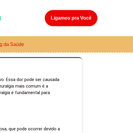
3
Ligamos pra Você
g da Saúde
rvo. Essa dor pode ser causada
neuralgia mais comum é a
ralgia é fundamental para
sa, que pode ocorrer devido a