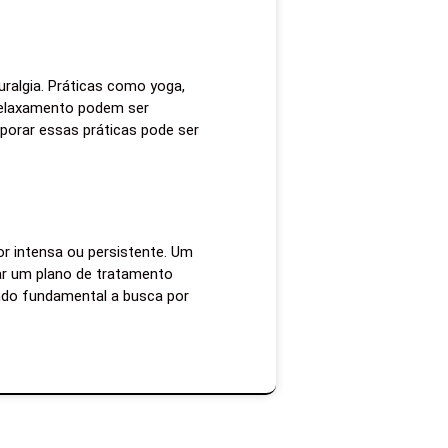
uralgia. Práticas como yoga,
 relaxamento podem ser
rporar essas práticas pode ser
or intensa ou persistente. Um
ar um plano de tratamento
ndo fundamental a busca por