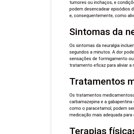
tumores ou inchaços, e condiçõ
podem desencadear episódios de 
e, consequentemente, como alivi
Sintomas da ne
Os sintomas da neuralgia inclu
segundos a minutos. A dor pod
sensações de formigamento ou d
tratamento eficaz para aliviar a 
Tratamentos 
Os tratamentos medicamentosos 
carbamazepina e a gabapentina s
como o paracetamol, podem ser u
medicação mais adequada para c
Terapias físic