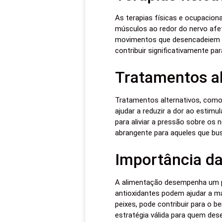
As terapias físicas e ocupaciona
músculos ao redor do nervo afet
movimentos que desencadeiem a
contribuir significativamente par
Tratamentos al
Tratamentos alternativos, como 
ajudar a reduzir a dor ao estimu
para aliviar a pressão sobre o
abrangente para aqueles que bus
Importância d
A alimentação desempenha um p
antioxidantes podem ajudar a man
peixes, pode contribuir para o b
estratégia válida para quem dese