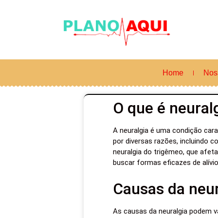
Home
Nos
O que é neural
A neuralgia é uma condição cara
por diversas razões, incluindo
neuralgia do trigêmeo, que afet
buscar formas eficazes de alívio
Causas da neur
As causas da neuralgia podem v