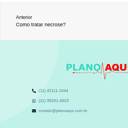
Anterior
Como tratar necrose?
(11) 42111-2444
(11) 99291-6023
contato@planoaqui.com.br