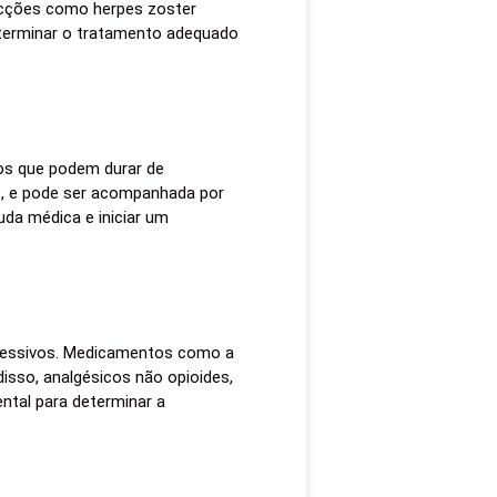
fecções como herpes zoster
determinar o tratamento adequado
ios que podem durar de
, e pode ser acompanhada por
da médica e iniciar um
pressivos. Medicamentos como a
isso, analgésicos não opioides,
ntal para determinar a