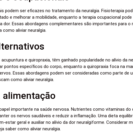
is podem ser eficazes no tratamento da neuralgia. Fisioterapia pod
ado e melhorar a mobilidade, enquanto a terapia ocupacional pode e
 dor. Essas abordagens complementares são importantes para o 
a como aliviar neuralgia.
ternativos
acupuntura e quiropraxia, têm ganhado popularidade no alívio da ne
lar pontos específicos do corpo, enquanto a quiropraxia foca na ma
s nervos. Essas abordagens podem ser consideradas como parte de 
cam como aliviar neuralgia.
a alimentação
apel importante na saúde nervosa. Nutrientes como vitaminas do
ter os nervos saudáveis e reduzir a inflamação. Uma dieta equilibra
em-estar geral e auxiliar no alívio da dor neuralgiforme. Considerar
ja saber como aliviar neuralgia.