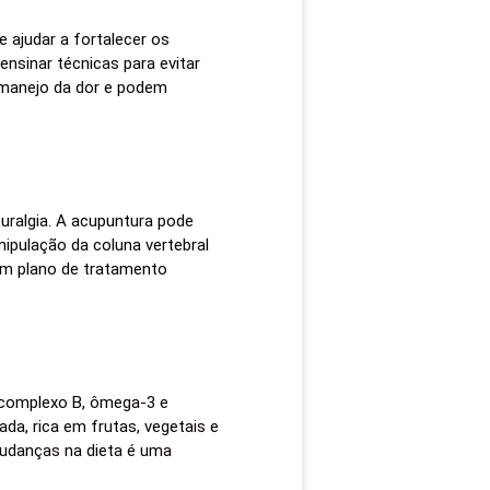
e ajudar a fortalecer os
nsinar técnicas para evitar
manejo da dor e podem
uralgia. A acupuntura pode
nipulação da coluna vertebral
um plano de tratamento
 complexo B, ômega-3 e
da, rica em frutas, vegetais e
 mudanças na dieta é uma