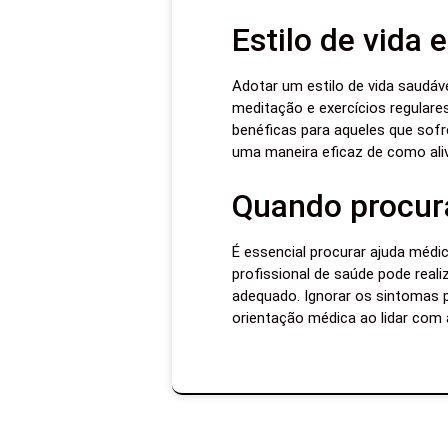
Estilo de vida 
Adotar um estilo de vida saudáve
meditação e exercícios regulare
benéficas para aqueles que sofr
uma maneira eficaz de como alivi
Quando procur
É essencial procurar ajuda médi
profissional de saúde pode rea
adequado. Ignorar os sintomas 
orientação médica ao lidar com a