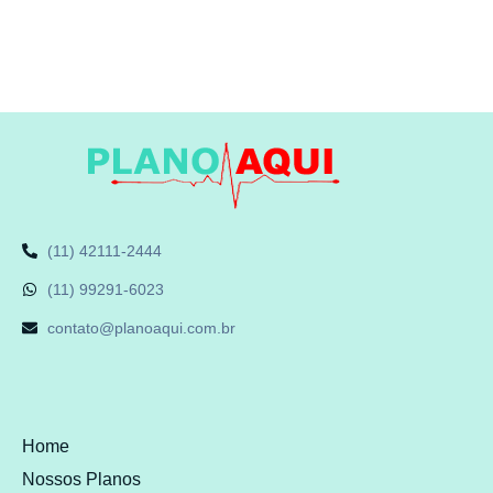
(11) 42111-2444
(11) 99291-6023
contato@planoaqui.com.br
Home
Nossos Planos