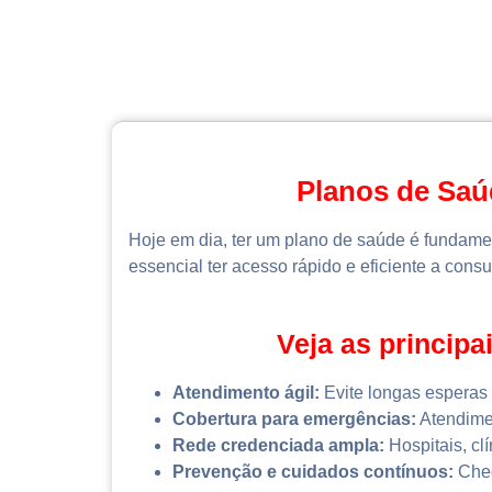
Planos de Saú
Hoje em dia, ter um plano de saúde é fundame
essencial ter acesso rápido e eficiente a cons
Veja as princip
Atendimento ágil:
Evite longas esperas 
Cobertura para emergências:
Atendimen
Rede credenciada ampla:
Hospitais, clí
Prevenção e cuidados contínuos:
Chec