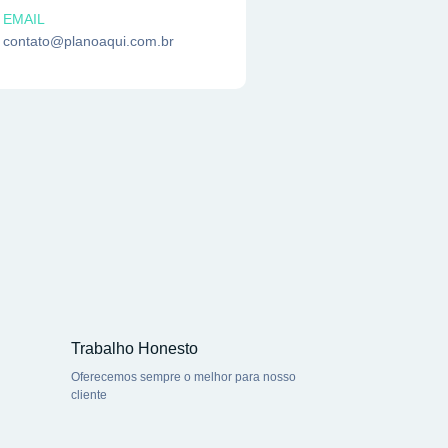
EMAIL
contato@planoaqui.com.br
Trabalho Honesto
Oferecemos sempre o melhor para nosso
cliente