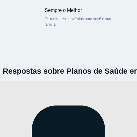
Sempre o Melhor
Os melhores convênios para você e sua
família
 Respostas sobre Planos de Saúde e