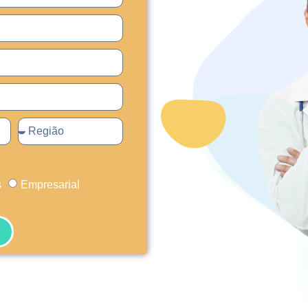
s
Empresarial