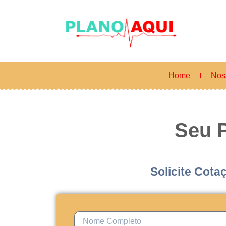
Home
Nos
Seu 
Solicite Cota