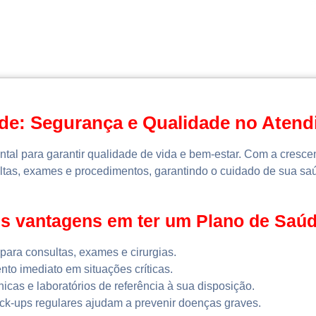
de: Segurança e Qualidade no Aten
ntal para garantir qualidade de vida e bem-estar. Com a cresc
ultas, exames e procedimentos, garantindo o cuidado de sua saú
ais vantagens em ter um Plano de Saúd
para consultas, exames e cirurgias.
to imediato em situações críticas.
nicas e laboratórios de referência à sua disposição.
k-ups regulares ajudam a prevenir doenças graves.