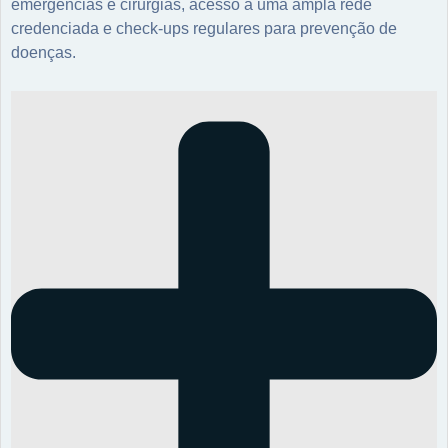
emergências e cirurgias, acesso a uma ampla rede
credenciada e check-ups regulares para prevenção de
doenças.