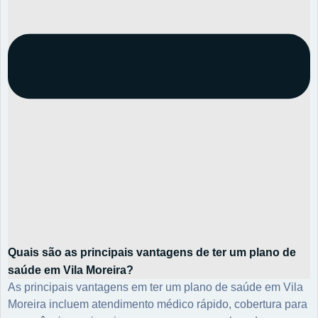
Quais são as principais vantagens de ter um plano de
saúde em Vila Moreira?
As principais vantagens em ter um plano de saúde em Vila
Moreira incluem atendimento médico rápido, cobertura para