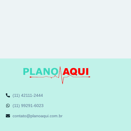
(11) 42111-2444
(11) 99291-6023
contato@planoaqui.com.br