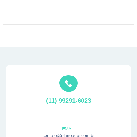
(11) 99291-6023
EMAIL
contato@planoaqui.com.br