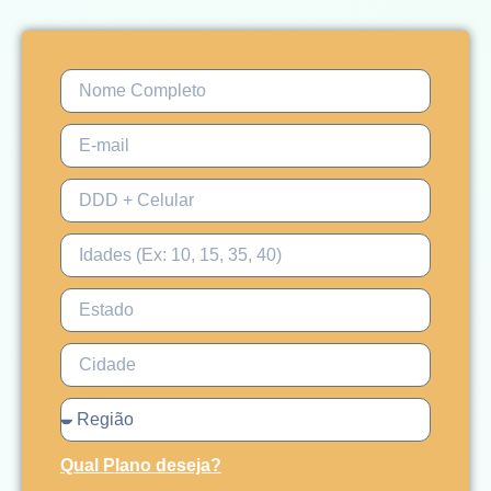
Qual Plano deseja?