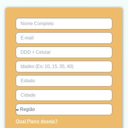
Qual Plano deseja?