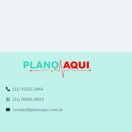
(11) 42111-2444
(11) 99291-6023
contato@planoaqui.com.br