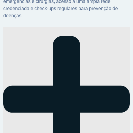
emergências e cirurgias, acesso a uma ampla rede
credenciada e check-ups regulares para prevenção de
doenças.