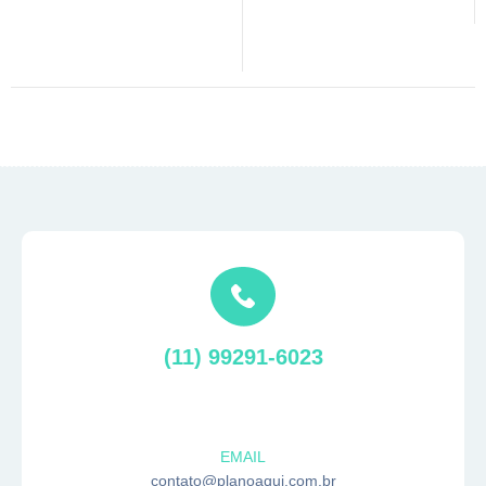
(11) 99291-6023
EMAIL
contato@planoaqui.com.br