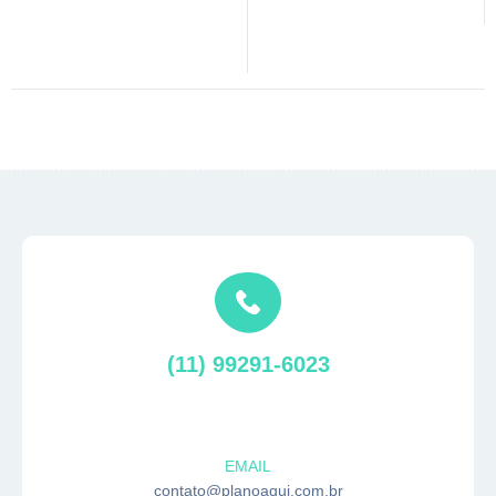
(11) 99291-6023
EMAIL
contato@planoaqui.com.br