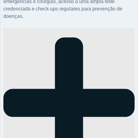
emergências e cirurgias, acesso a uma ampla rede
credenciada e check-ups regulares para prevenção de
doenças.