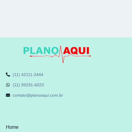
(11) 42111-2444
(11) 99291-6023
contato@planoaqui.com.br
Home