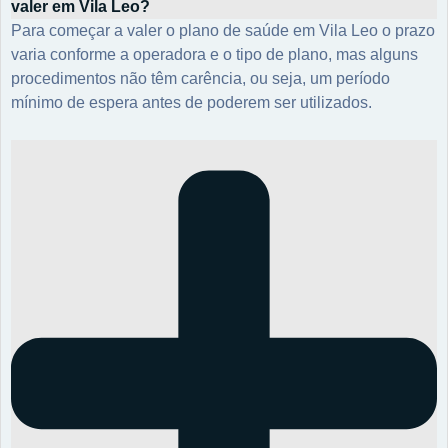
valer em Vila Leo?
Para começar a valer o plano de saúde em Vila Leo o prazo
varia conforme a operadora e o tipo de plano, mas alguns
procedimentos não têm carência, ou seja, um período
mínimo de espera antes de poderem ser utilizados.