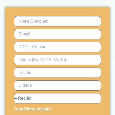
Qual Plano deseja?