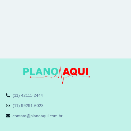
(11) 42111-2444
(11) 99291-6023
contato@planoaqui.com.br