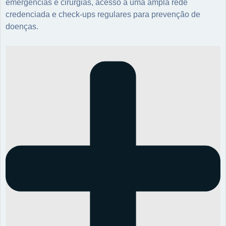
emergências e cirurgias, acesso a uma ampla rede
credenciada e check-ups regulares para prevenção de
doenças.