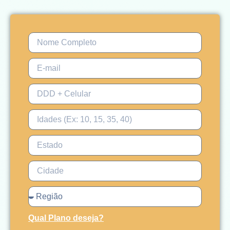
Qual Plano deseja?