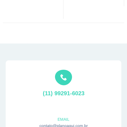
(11) 99291-6023
EMAIL
contato@planoaqui.com.br