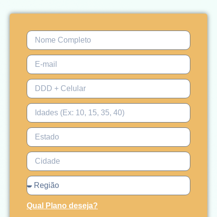
Qual Plano deseja?