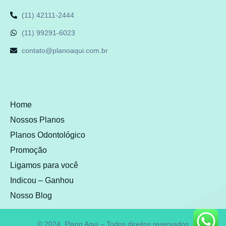
(11) 42111-2444
(11) 99291-6023
contato@planoaqui.com.br
Home
Nossos Planos
Planos Odontológico
Promoção
Ligamos para você
Indicou – Ganhou
Nosso Blog
© 2024, Plano Aqui – Todos direitos reservados