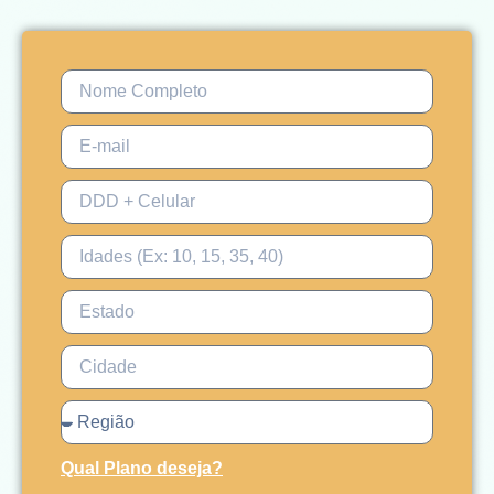
Qual Plano deseja?