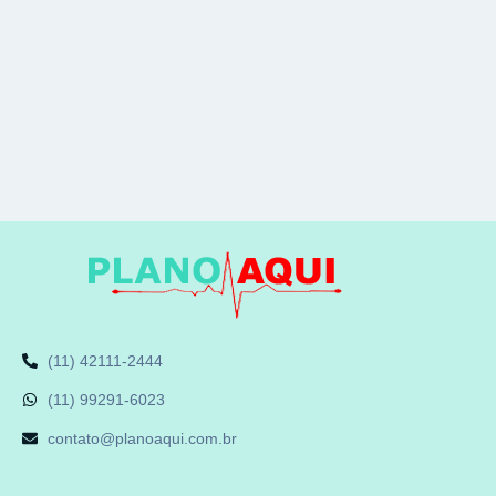
(11) 42111-2444
(11) 99291-6023
contato@planoaqui.com.br