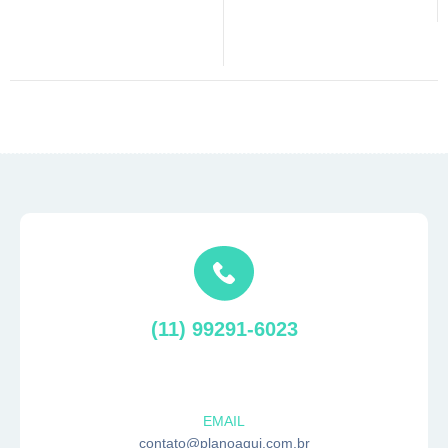
(11) 99291-6023
EMAIL
contato@planoaqui.com.br