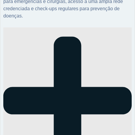
para emergências e cirurgias, acesso a uma ampla rede
credenciada e check-ups regulares para prevenção de
doenças.