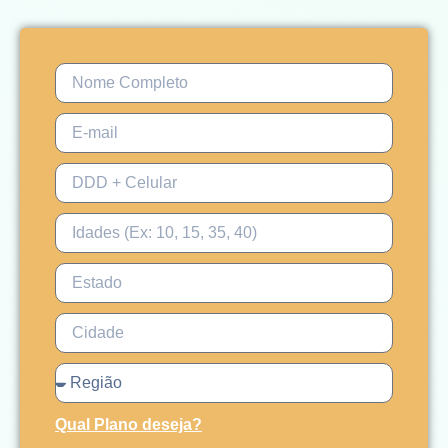
Qual Plano deseja?