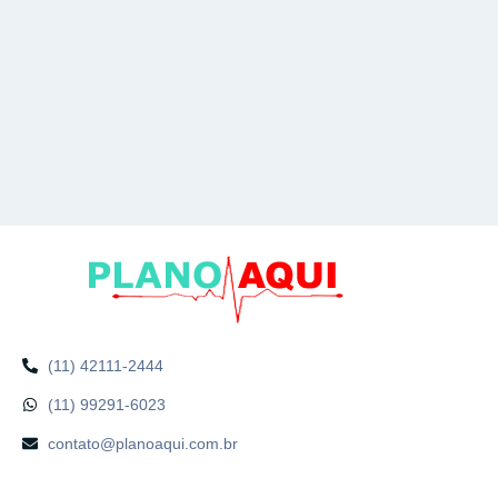
(11) 42111-2444
(11) 99291-6023
contato@planoaqui.com.br