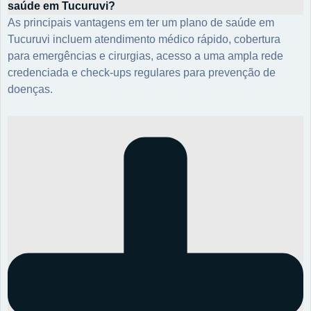
saúde em Tucuruvi?
As principais vantagens em ter um plano de saúde em
Tucuruvi incluem atendimento médico rápido, cobertura
para emergências e cirurgias, acesso a uma ampla rede
credenciada e check-ups regulares para prevenção de
doenças.