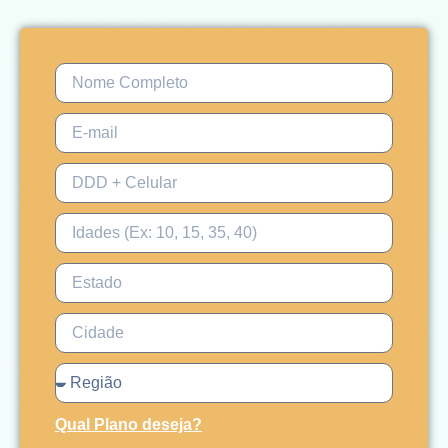
Qual Plano deseja?