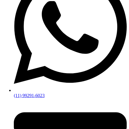
(11) 99291-6023