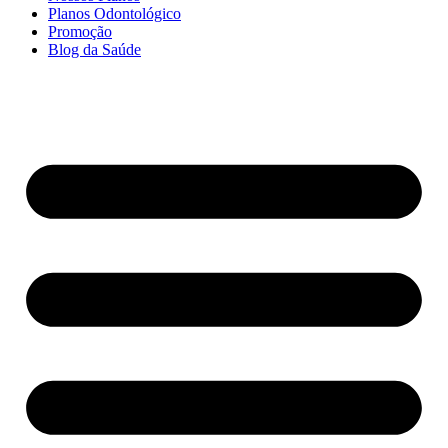
Planos Odontológico
Promoção
Blog da Saúde