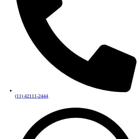
(11) 42111-2444