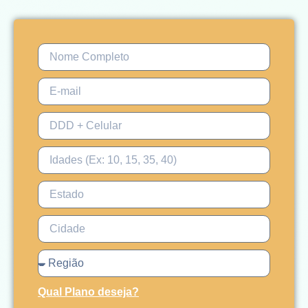
Qual Plano deseja?