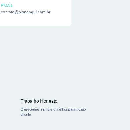
EMAIL
contato@planoaqui.com.br
Trabalho Honesto
Oferecemos sempre o melhor para nosso
cliente