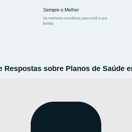
Sempre o Melhor
Os melhores convênios para você e sua
família
e Respostas sobre Planos de Saúde