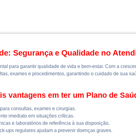
de: Segurança e Qualidade no Aten
ntal para garantir qualidade de vida e bem-estar. Com a cresc
ultas, exames e procedimentos, garantindo o cuidado de sua saú
pais vantagens em ter um Plano de Sa
para consultas, exames e cirurgias.
to imediato em situações críticas.
nicas e laboratórios de referência à sua disposição.
k-ups regulares ajudam a prevenir doenças graves.