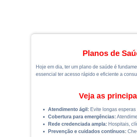
Planos de Saú
Hoje em dia, ter um plano de saúde é fundame
essencial ter acesso rápido e eficiente a cons
Veja as princi
Atendimento ágil:
Evite longas esperas 
Cobertura para emergências:
Atendimen
Rede credenciada ampla:
Hospitais, clí
Prevenção e cuidados contínuos:
Chec