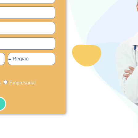
s
Empresarial