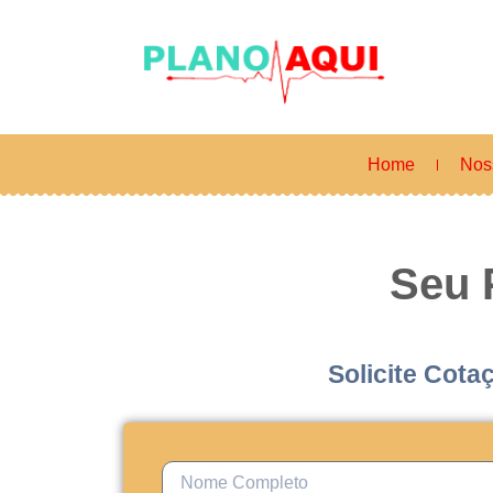
Home
Nos
Seu 
Solicite Cota