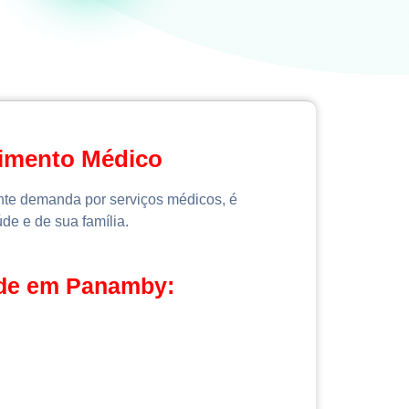
dimento Médico
ente demanda por serviços médicos, é
de e de sua família.
úde em Panamby: