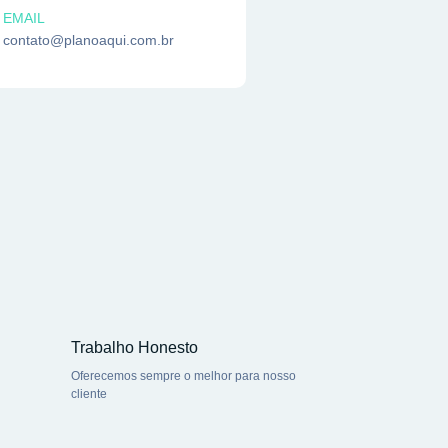
EMAIL
contato@planoaqui.com.br
Trabalho Honesto
Oferecemos sempre o melhor para nosso
cliente