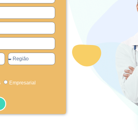
s
Empresarial