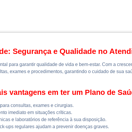
de: Segurança e Qualidade no Aten
ntal para garantir qualidade de vida e bem-estar. Com a cresc
ultas, exames e procedimentos, garantindo o cuidado de sua saú
pais vantagens em ter um Plano de Sa
para consultas, exames e cirurgias.
to imediato em situações críticas.
nicas e laboratórios de referência à sua disposição.
k-ups regulares ajudam a prevenir doenças graves.