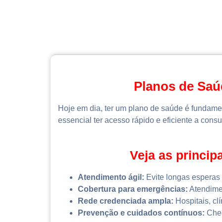
Planos de Saú
Hoje em dia, ter um plano de saúde é fundame
essencial ter acesso rápido e eficiente a cons
Veja as princi
Atendimento ágil:
Evite longas esperas 
Cobertura para emergências:
Atendimen
Rede credenciada ampla:
Hospitais, clí
Prevenção e cuidados contínuos:
Chec