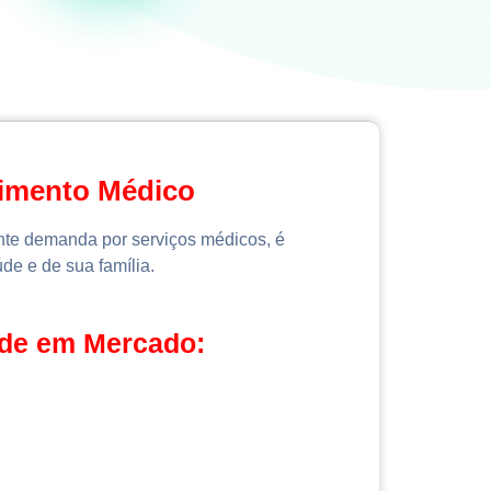
dimento Médico
ente demanda por serviços médicos, é
de e de sua família.
úde em Mercado: