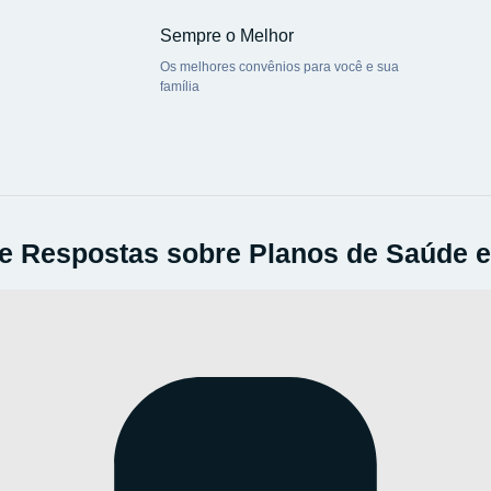
Sempre o Melhor
Os melhores convênios para você e sua
família
 e Respostas sobre Planos de Saúde 