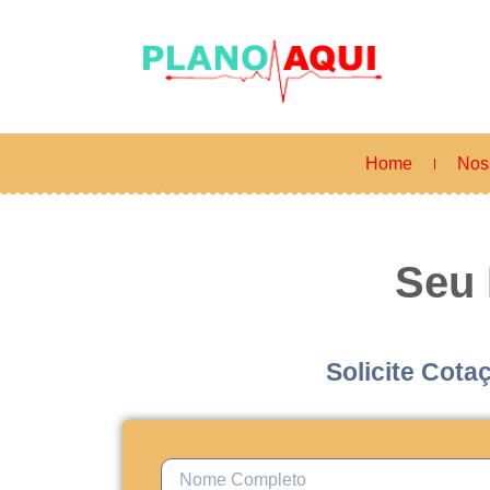
Home
Nos
Seu
Solicite Cota