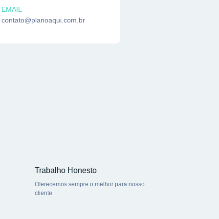
EMAIL
contato@planoaqui.com.br
Trabalho Honesto
Oferecemos sempre o melhor para nosso
cliente