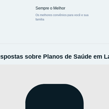
Sempre o Melhor
Os melhores convênios para você e sua
família
spostas sobre Planos de Saúde em L