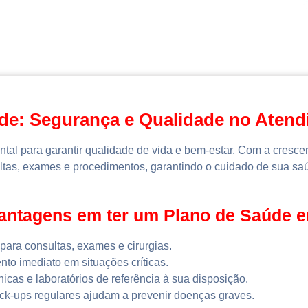
de: Segurança e Qualidade no Aten
ntal para garantir qualidade de vida e bem-estar. Com a cresc
ultas, exames e procedimentos, garantindo o cuidado de sua saú
vantagens em ter um Plano de Saúde 
para consultas, exames e cirurgias.
to imediato em situações críticas.
nicas e laboratórios de referência à sua disposição.
k-ups regulares ajudam a prevenir doenças graves.