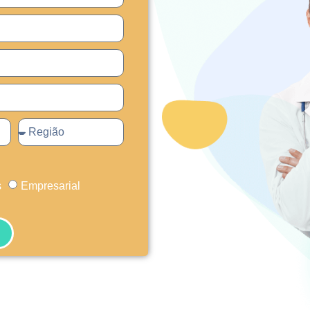
s
Empresarial