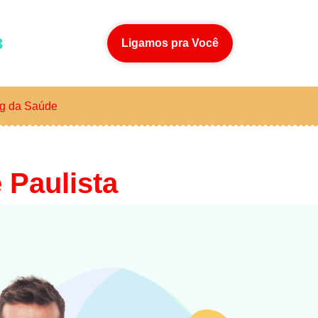
3
Ligamos pra Você
g da Saúde
 Paulista