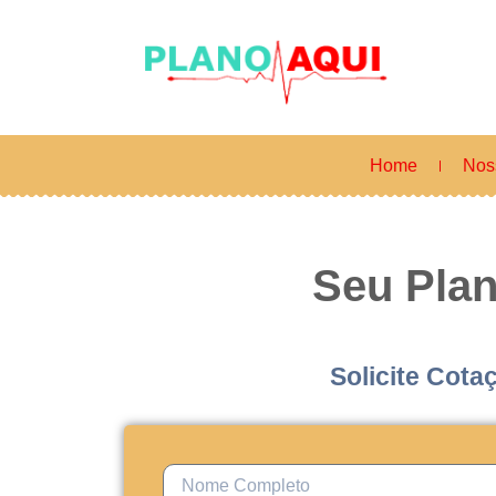
Home
Nos
Seu Pla
Solicite Cota