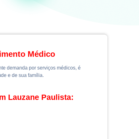
dimento Médico
ente demanda por serviços médicos, é
de e de sua família.
em Lauzane Paulista: