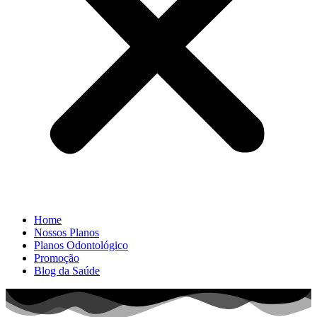
Home
Nossos Planos
Planos Odontológico
Promoção
Blog da Saúde