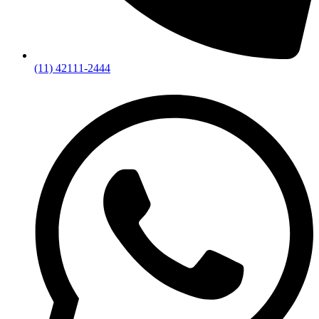
(11) 42111-2444