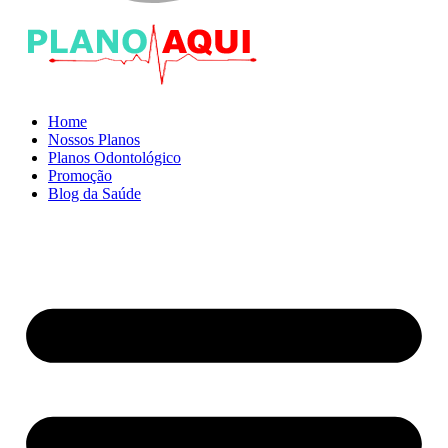
Home
Nossos Planos
Planos Odontológico
Promoção
Blog da Saúde