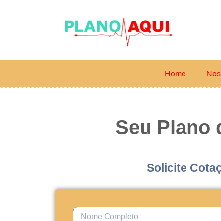
Home
Nos
Seu Plano
Solicite Cota