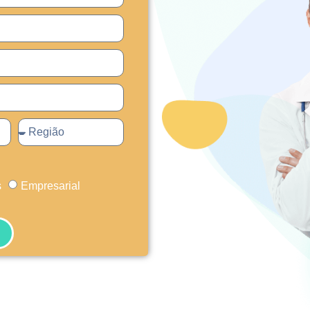
s
Empresarial