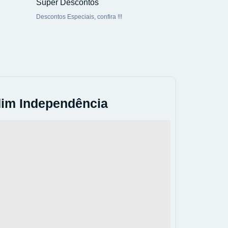
Super Descontos
Descontos Especiais, confira !!!
dim Independência