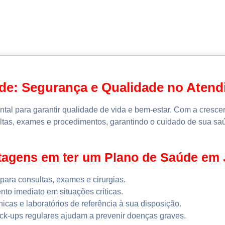
de: Segurança e Qualidade no Aten
ntal para garantir qualidade de vida e bem-estar. Com a cresc
ultas, exames e procedimentos, garantindo o cuidado de sua saú
ntagens em ter um Plano de Saúde em
para consultas, exames e cirurgias.
to imediato em situações críticas.
nicas e laboratórios de referência à sua disposição.
k-ups regulares ajudam a prevenir doenças graves.