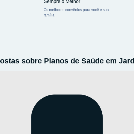
Sempre o Melhor
Os melhores convênios para você e sua
família
ostas sobre Planos de Saúde em Jar