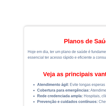
Planos de Saú
Hoje em dia, ter um plano de saúde é fundame
essencial ter acesso rápido e eficiente a cons
Veja as principais va
Atendimento ágil:
Evite longas esperas 
Cobertura para emergências:
Atendimen
Rede credenciada ampla:
Hospitais, clí
Prevenção e cuidados contínuos:
Chec