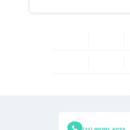
(11) 99291-6023