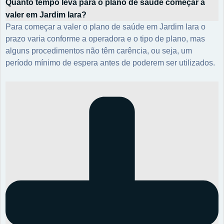
Quanto tempo leva para o plano de saúde começar a
valer em Jardim Iara?
Para começar a valer o plano de saúde em Jardim Iara o
prazo varia conforme a operadora e o tipo de plano, mas
alguns procedimentos não têm carência, ou seja, um
período mínimo de espera antes de poderem ser utilizados.