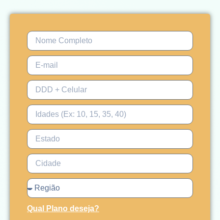
Qual Plano deseja?