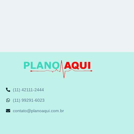
(11) 42111-2444
(11) 99291-6023
contato@planoaqui.com.br