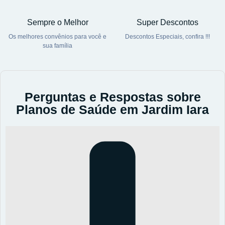
Sempre o Melhor
Super Descontos
Os melhores convênios para você e
Descontos Especiais, confira !!!
sua família
Perguntas e Respostas sobre
Planos de Saúde em Jardim Iara