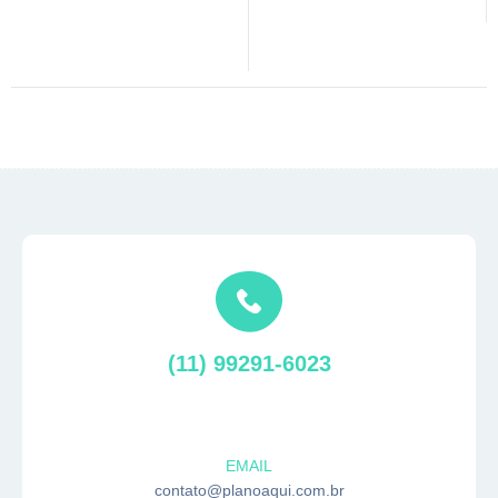
(11) 99291-6023
EMAIL
contato@planoaqui.com.br