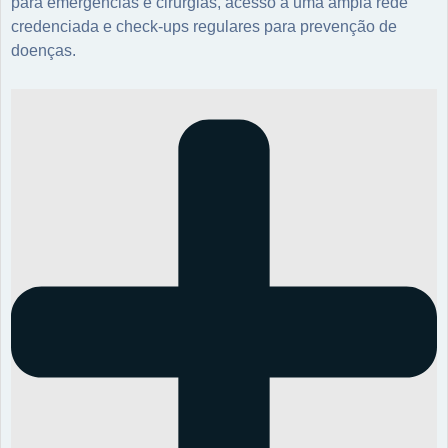
para emergências e cirurgias, acesso a uma ampla rede
credenciada e check-ups regulares para prevenção de
doenças.