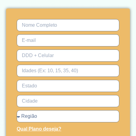
Qual Plano deseja?