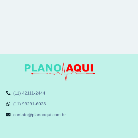
(11) 42111-2444
(11) 99291-6023
contato@planoaqui.com.br