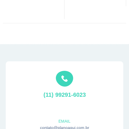
(11) 99291-6023
EMAIL
contato@planoaqui.com.br