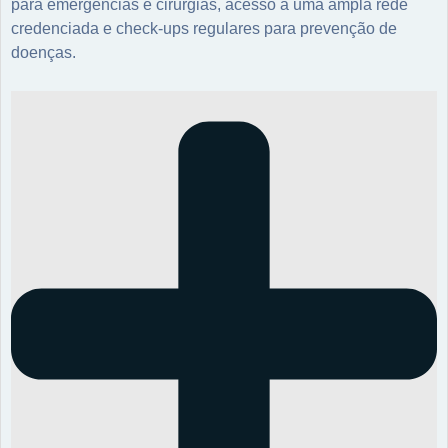
para emergências e cirurgias, acesso a uma ampla rede
credenciada e check-ups regulares para prevenção de
doenças.