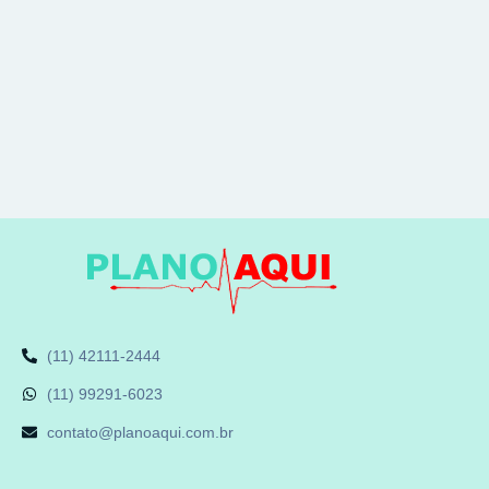
(11) 42111-2444
(11) 99291-6023
contato@planoaqui.com.br