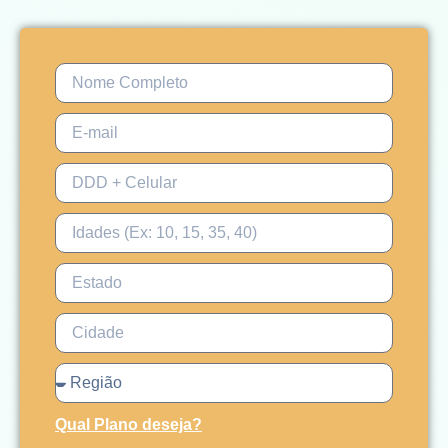
Qual Plano deseja?