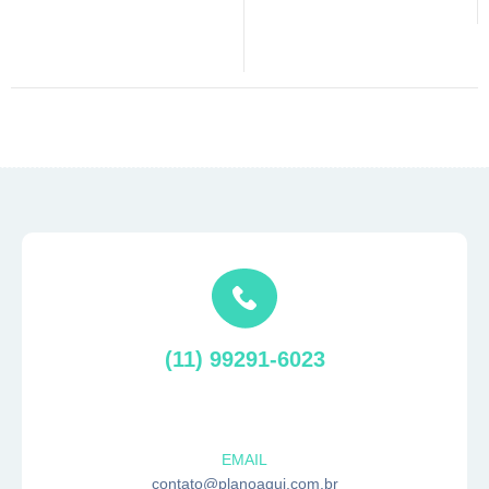
(11) 99291-6023
EMAIL
contato@planoaqui.com.br