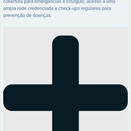
cobertura para emergências e cirurgias, acesso a uma
ampla rede credenciada e check-ups regulares para
prevenção de doenças.