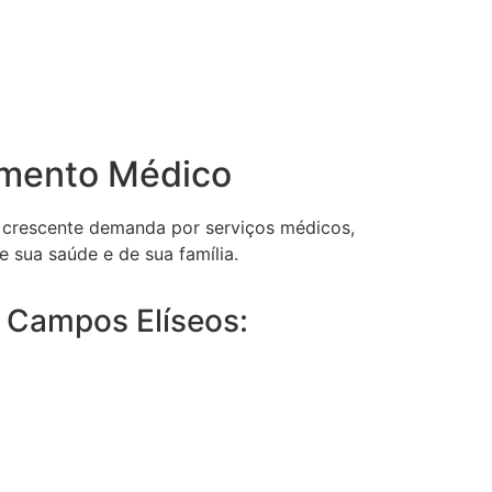
imento Médico
a crescente demanda por serviços médicos,
e sua saúde e de sua família.
m Campos Elíseos: