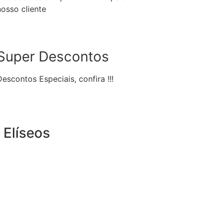
nosso cliente
Super Descontos
Descontos Especiais, confira !!!
Elíseos