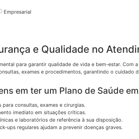
Empresarial
urança e Qualidade no Atend
mental para garantir qualidade de vida e bem-estar. Com 
 consultas, exames e procedimentos, garantindo o cuidado d
agens em ter um Plano de Saúde e
 para consultas, exames e cirurgias.
nto imediato em situações críticas.
ínicas e laboratórios de referência à sua disposição.
k-ups regulares ajudam a prevenir doenças graves.