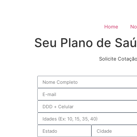
Home
No
Seu Plano de Sa
Solicite Cotaçã