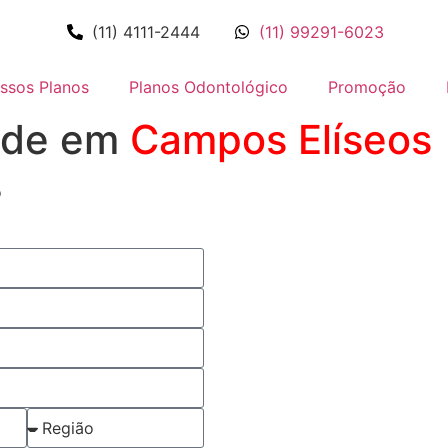
(11) 4111-2444
(11) 99291-6023
ssos Planos
Planos Odontológico
Promoção
úde em
Campos Elíseos
o