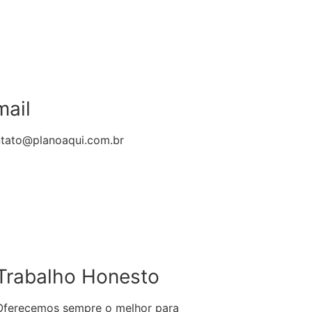
mail
tato@planoaqui.com.br
Trabalho Honesto
Oferecemos sempre o melhor para