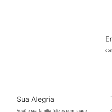
E
con
Sua Alegria
Você e sua família felizes com saúde