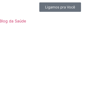
Ligamos pra Você
Blog da Saúde