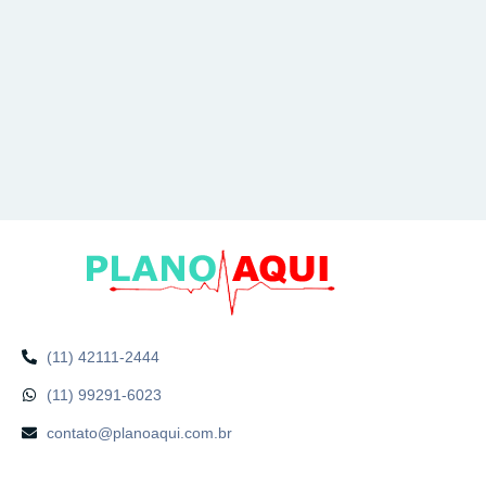
(11) 42111-2444
(11) 99291-6023
contato@planoaqui.com.br