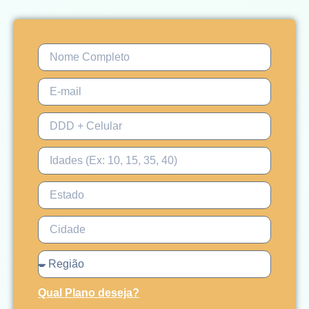
Qual Plano deseja?