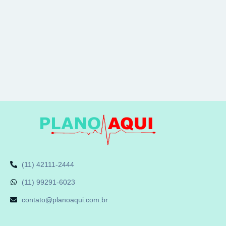
(11) 42111-2444
(11) 99291-6023
contato@planoaqui.com.br