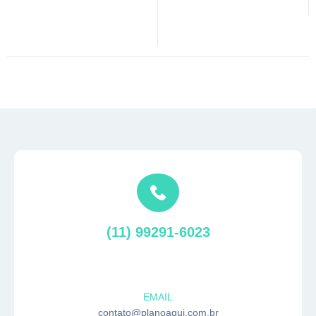
(11) 99291-6023
EMAIL
contato@planoaqui.com.br