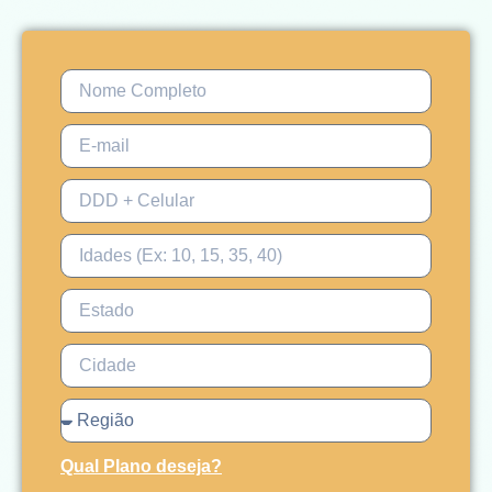
Qual Plano deseja?