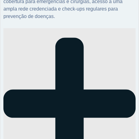
cobertura para emergências e cirurgias, acesso a uma
ampla rede credenciada e check-ups regulares para
prevenção de doenças.