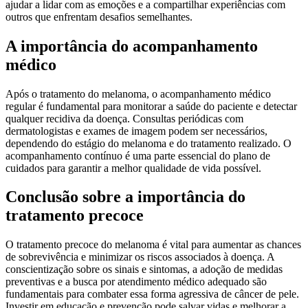
ajudar a lidar com as emoções e a compartilhar experiências com
outros que enfrentam desafios semelhantes.
A importância do acompanhamento
médico
Após o tratamento do melanoma, o acompanhamento médico
regular é fundamental para monitorar a saúde do paciente e detectar
qualquer recidiva da doença. Consultas periódicas com
dermatologistas e exames de imagem podem ser necessários,
dependendo do estágio do melanoma e do tratamento realizado. O
acompanhamento contínuo é uma parte essencial do plano de
cuidados para garantir a melhor qualidade de vida possível.
Conclusão sobre a importância do
tratamento precoce
O tratamento precoce do melanoma é vital para aumentar as chances
de sobrevivência e minimizar os riscos associados à doença. A
conscientização sobre os sinais e sintomas, a adoção de medidas
preventivas e a busca por atendimento médico adequado são
fundamentais para combater essa forma agressiva de câncer de pele.
Investir em educação e prevenção pode salvar vidas e melhorar a