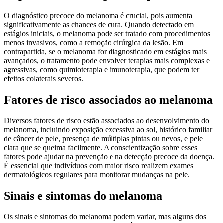
O diagnóstico precoce do melanoma é crucial, pois aumenta
significativamente as chances de cura. Quando detectado em
estágios iniciais, o melanoma pode ser tratado com procedimentos
menos invasivos, como a remoção cirúrgica da lesão. Em
contrapartida, se o melanoma for diagnosticado em estágios mais
avançados, o tratamento pode envolver terapias mais complexas e
agressivas, como quimioterapia e imunoterapia, que podem ter
efeitos colaterais severos.
Fatores de risco associados ao melanoma
Diversos fatores de risco estão associados ao desenvolvimento do
melanoma, incluindo exposição excessiva ao sol, histórico familiar
de câncer de pele, presença de múltiplas pintas ou nevos, e pele
clara que se queima facilmente. A conscientização sobre esses
fatores pode ajudar na prevenção e na detecção precoce da doença.
É essencial que indivíduos com maior risco realizem exames
dermatológicos regulares para monitorar mudanças na pele.
Sinais e sintomas do melanoma
Os sinais e sintomas do melanoma podem variar, mas alguns dos