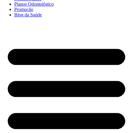
Planos Odontológico
Promoção
Blog da Saúde