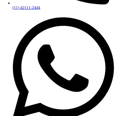
(11) 42111-2444