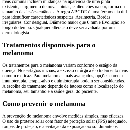
mais comuns incluem mudanças na aparência de uma pinta
existente, surgimento de novas pintas, e alterações na cor, forma ou
tamanho das lesões cutâneas. A regra ABCDE é uma ferramenta útil
para identificar características suspeitas: Assimetria, Bordas
irregulares, Cor desigual, Diâmetro maior que 6 mm e Evolução ao
longo do tempo. Qualquer alteração deve ser avaliada por um
dermatologista.
Tratamentos disponíveis para o
melanoma
Os tratamentos para o melanoma variam conforme o estágio da
doença. Nos estágios iniciais, a excisão cirúrgica é o tratamento mais
comum e eficaz. Para melanomas mais avançados, opções como a
imunoterapia, terapia-alvo e quimioterapia podem ser consideradas.
A escolha do tratamento depende de fatores como a localização do
melanoma, seu tamanho e a saúde geral do paciente.
Como prevenir o melanoma
A prevenção do melanoma envolve medidas simples, mas eficazes.
O uso de protetor solar com fator de proteção solar (FPS) adequado,
roupas de proteção, e a evitação da exposição ao sol durante os