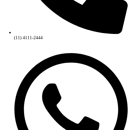
(11) 4111-2444