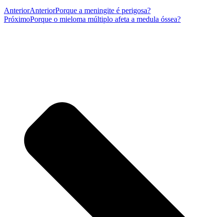
Anterior
Anterior
Porque a meningite é perigosa?
Próximo
Porque o mieloma múltiplo afeta a medula óssea?