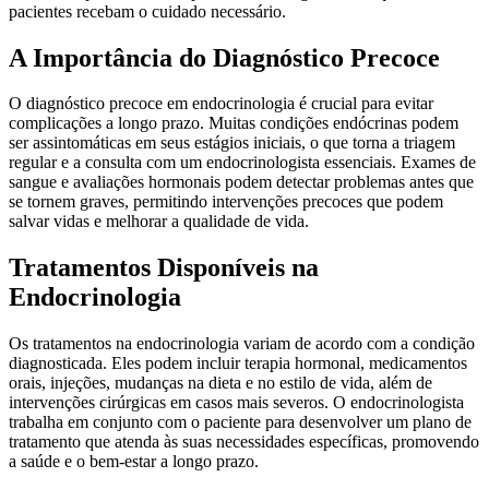
pacientes recebam o cuidado necessário.
A Importância do Diagnóstico Precoce
O diagnóstico precoce em endocrinologia é crucial para evitar
complicações a longo prazo. Muitas condições endócrinas podem
ser assintomáticas em seus estágios iniciais, o que torna a triagem
regular e a consulta com um endocrinologista essenciais. Exames de
sangue e avaliações hormonais podem detectar problemas antes que
se tornem graves, permitindo intervenções precoces que podem
salvar vidas e melhorar a qualidade de vida.
Tratamentos Disponíveis na
Endocrinologia
Os tratamentos na endocrinologia variam de acordo com a condição
diagnosticada. Eles podem incluir terapia hormonal, medicamentos
orais, injeções, mudanças na dieta e no estilo de vida, além de
intervenções cirúrgicas em casos mais severos. O endocrinologista
trabalha em conjunto com o paciente para desenvolver um plano de
tratamento que atenda às suas necessidades específicas, promovendo
a saúde e o bem-estar a longo prazo.