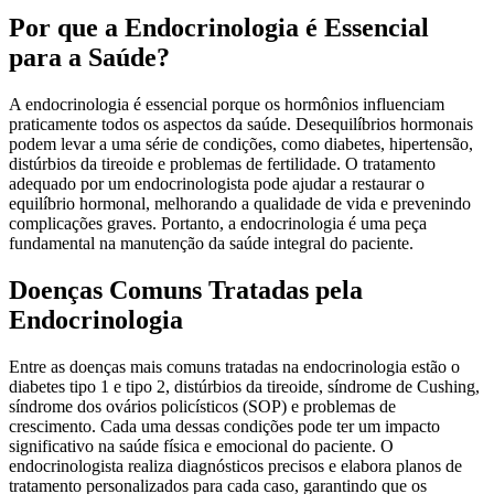
Por que a Endocrinologia é Essencial
para a Saúde?
A endocrinologia é essencial porque os hormônios influenciam
praticamente todos os aspectos da saúde. Desequilíbrios hormonais
podem levar a uma série de condições, como diabetes, hipertensão,
distúrbios da tireoide e problemas de fertilidade. O tratamento
adequado por um endocrinologista pode ajudar a restaurar o
equilíbrio hormonal, melhorando a qualidade de vida e prevenindo
complicações graves. Portanto, a endocrinologia é uma peça
fundamental na manutenção da saúde integral do paciente.
Doenças Comuns Tratadas pela
Endocrinologia
Entre as doenças mais comuns tratadas na endocrinologia estão o
diabetes tipo 1 e tipo 2, distúrbios da tireoide, síndrome de Cushing,
síndrome dos ovários policísticos (SOP) e problemas de
crescimento. Cada uma dessas condições pode ter um impacto
significativo na saúde física e emocional do paciente. O
endocrinologista realiza diagnósticos precisos e elabora planos de
tratamento personalizados para cada caso, garantindo que os