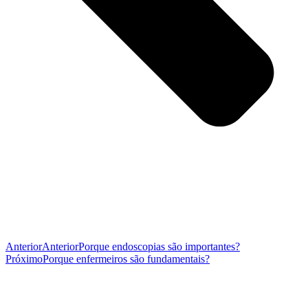
Anterior
Anterior
Porque endoscopias são importantes?
Próximo
Porque enfermeiros são fundamentais?