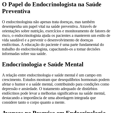
O Papel do Endocrinologista na Saúde
Preventiva
O endocrinologista não apenas trata doenças, mas também
desempenha um papel vital na saúde preventiva. Através de
orientações sobre nutrição, exercícios e monitoramento de fatores de
risco, o endocrinologista ajuda os pacientes a manterem um estilo de
vida saudável e a prevenir o desenvolvimento de doenças
endócrinas. A educação do paciente é uma parte fundamental do
trabalho do endocrinologista, capacitando-os a tomar decisões
informadas sobre sua saúde.
Endocrinologia e Saúde Mental
A relação entre endocrinologia e saúde mental é um campo em
crescimento. Estudos mostram que desequilíbrios hormonais podem
afetar o humor e a saúde mental, contribuindo para condições como
depressão e ansiedade. O tratamento adequado de distúrbios
endócrinos pode levar a melhorias significativas na saúde mental,
destacando a importância de uma abordagem integrada que
considere tanto o corpo quanto a mente.
Avanços na Pesquisa em Endocrinologia