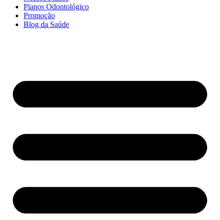
Planos Odontológico
Promoção
Blog da Saúde