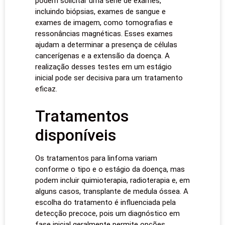
podem solicitar uma série de exames,
incluindo biópsias, exames de sangue e
exames de imagem, como tomografias e
ressonâncias magnéticas. Esses exames
ajudam a determinar a presença de células
cancerígenas e a extensão da doença. A
realização desses testes em um estágio
inicial pode ser decisiva para um tratamento
eficaz.
Tratamentos
disponíveis
Os tratamentos para linfoma variam
conforme o tipo e o estágio da doença, mas
podem incluir quimioterapia, radioterapia e, em
alguns casos, transplante de medula óssea. A
escolha do tratamento é influenciada pela
detecção precoce, pois um diagnóstico em
fase inicial geralmente permite opções