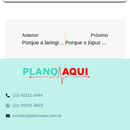
Anterior
Próximo
Porque a laringite ocorre?
Porque o lúpus é uma doença autoimune?
(11) 42111-2444
(11) 99291-6023
contato@planoaqui.com.br