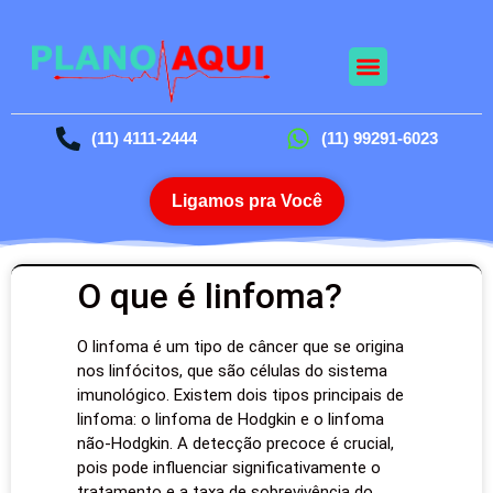
(11) 4111-2444
(11) 99291-6023
Ligamos pra Você
O que é linfoma?
O linfoma é um tipo de câncer que se origina
nos linfócitos, que são células do sistema
imunológico. Existem dois tipos principais de
linfoma: o linfoma de Hodgkin e o linfoma
não-Hodgkin. A detecção precoce é crucial,
pois pode influenciar significativamente o
tratamento e a taxa de sobrevivência do