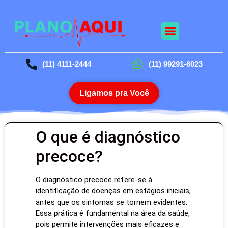
(11) 4111-2444
(11) 99291-6023
Ligamos pra Você
O que é diagnóstico
precoce?
O diagnóstico precoce refere-se à
identificação de doenças em estágios iniciais,
antes que os sintomas se tornem evidentes.
Essa prática é fundamental na área da saúde,
pois permite intervenções mais eficazes e