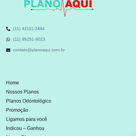
(11) 42111-2444
(11) 99291-6023
contato@planoaqui.com.br
Home
Nossos Planos
Planos Odontológico
Promoção
Ligamos para você
Indicou – Ganhou