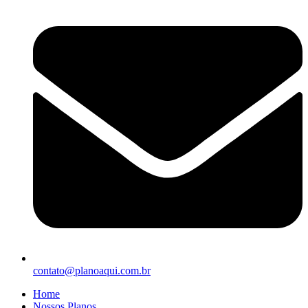
contato@planoaqui.com.br
Home
Nossos Planos