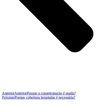
Anterior
Anterior
Porque a coparticipação é usada?
Próximo
Porque cobertura hospitalar é necessária?