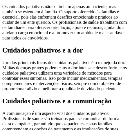
Os cuidados paliativos não se limitam apenas ao paciente, mas
também se estendem à família. O suporte oferecido às famílias é
essencial, pois elas enfrentam desafios emocionais e práticos ao
cuidar de um ente querido. Os profissionais de saúde trabalham com
os familiares para oferecer orientação, apoio e recursos, ajudando a
aliviar a carga emocional e a promover um ambiente mais saudável
para todos os envolvidos.
Cuidados paliativos e a dor
Um dos principais focos dos cuidados paliativos é o manejo da dor.
Muitas doenças graves podem causar dor intensa e desconforto, e os
cuidados paliativos utilizam uma variedade de métodos para
controlar esses sintomas. Isso pode incluir medicamentos, terapias
complementares e intervenções físicas, sempre com o objetivo de
proporcionar alívio e melhorar a qualidade de vida do paciente.
Cuidados paliativos e a comunicação
A comunicação é um aspecto vital dos cuidados paliativos.
Profissionais de saúde são treinados para se comunicar de forma
clara e empática, garantindo que os pacientes e suas famílias
compreendam as opções de tratamento e as implicações de suas