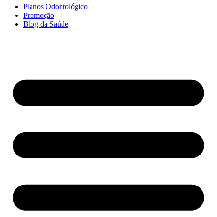
Planos Odontológico
Promoção
Blog da Saúde