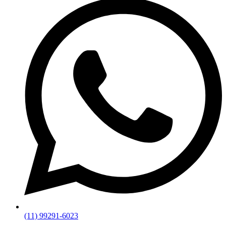
(11) 99291-6023