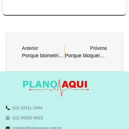
Anterior
Próximo
Porque biometria é importante na saúde?
Porque bloqueios cardíacos ocorrem?
(11) 42111-2444
(11) 99291-6023
contato@planoaqui.com.br