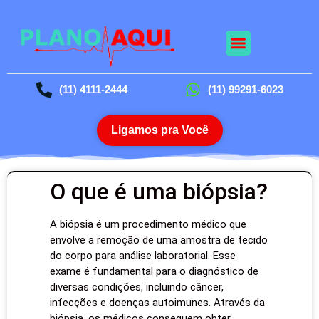
(11) 4111-2444
(11) 99291-6023
Ligamos pra Você
O que é uma biópsia?
A biópsia é um procedimento médico que
envolve a remoção de uma amostra de tecido
do corpo para análise laboratorial. Esse
exame é fundamental para o diagnóstico de
diversas condições, incluindo câncer,
infecções e doenças autoimunes. Através da
biópsia, os médicos conseguem obter