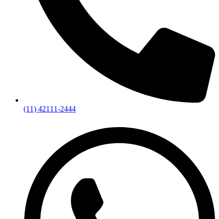
(11) 42111-2444