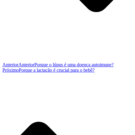
Anterior
Anterior
Porque o lúpus é uma doença autoimune?
Próximo
Porque a lactação é crucial para o bebê?