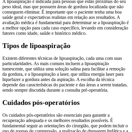
A lipoaspiração é indicada para pessoas que estão próximas do seu
peso ideal, mas que possuem áreas de gordura localizada que não
conseguem eliminar. É importante que o paciente tenha uma boa
saúde geral e expectativas realistas em relação aos resultados. A
avaliação médica é fundamental para determinar se a lipoaspiração é
a melhor opção para cada caso específico, levando em consideração
fatores como idade, saúde e histórico médico.
Tipos de lipoaspiração
Existem diferentes técnicas de lipoaspiração, cada uma com suas
particularidades. As mais comuns incluem a lipoaspiração
tumescente, que utiliza uma solução salina para facilitar a remoção
da gordura, e a lipoaspiração a laser, que utiliza energia laser para
liquefazer a gordura antes da aspiração. A escolha da técnica
depende das características do paciente e das áreas a serem tratadas,
sendo sempre discutida durante a consulta pré-operatória.
Cuidados pós-operatórios
Os cuidados pós-operatórios são essenciais para garantir a
recuperação adequada e os melhores resultados possíveis. É
fundamental seguir as orientações do cirurgião, que podem incluir o
uso de roupas de compressão, a realização de drenagem linfática e a