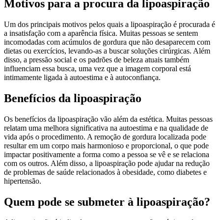
Motivos para a procura da lipoaspiração
Um dos principais motivos pelos quais a lipoaspiração é procurada é
a insatisfação com a aparência física. Muitas pessoas se sentem
incomodadas com acúmulos de gordura que não desaparecem com
dietas ou exercícios, levando-as a buscar soluções cirúrgicas. Além
disso, a pressão social e os padrões de beleza atuais também
influenciam essa busca, uma vez que a imagem corporal está
intimamente ligada à autoestima e à autoconfiança.
Benefícios da lipoaspiração
Os benefícios da lipoaspiração vão além da estética. Muitas pessoas
relatam uma melhora significativa na autoestima e na qualidade de
vida após o procedimento. A remoção de gordura localizada pode
resultar em um corpo mais harmonioso e proporcional, o que pode
impactar positivamente a forma como a pessoa se vê e se relaciona
com os outros. Além disso, a lipoaspiração pode ajudar na redução
de problemas de saúde relacionados à obesidade, como diabetes e
hipertensão.
Quem pode se submeter à lipoaspiração?