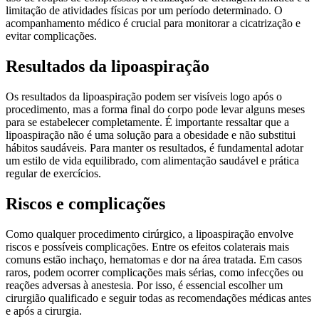
limitação de atividades físicas por um período determinado. O
acompanhamento médico é crucial para monitorar a cicatrização e
evitar complicações.
Resultados da lipoaspiração
Os resultados da lipoaspiração podem ser visíveis logo após o
procedimento, mas a forma final do corpo pode levar alguns meses
para se estabelecer completamente. É importante ressaltar que a
lipoaspiração não é uma solução para a obesidade e não substitui
hábitos saudáveis. Para manter os resultados, é fundamental adotar
um estilo de vida equilibrado, com alimentação saudável e prática
regular de exercícios.
Riscos e complicações
Como qualquer procedimento cirúrgico, a lipoaspiração envolve
riscos e possíveis complicações. Entre os efeitos colaterais mais
comuns estão inchaço, hematomas e dor na área tratada. Em casos
raros, podem ocorrer complicações mais sérias, como infecções ou
reações adversas à anestesia. Por isso, é essencial escolher um
cirurgião qualificado e seguir todas as recomendações médicas antes
e após a cirurgia.