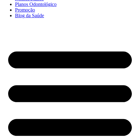
Planos Odontológico
Promoção
Blog da Saúde