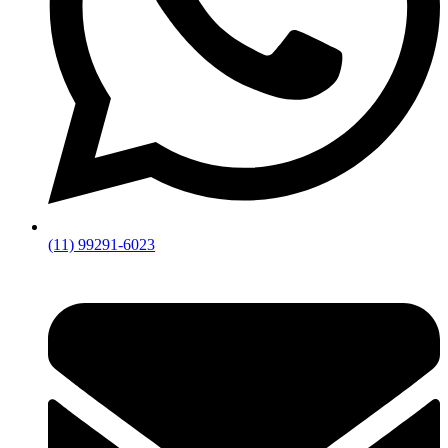
(11) 99291-6023