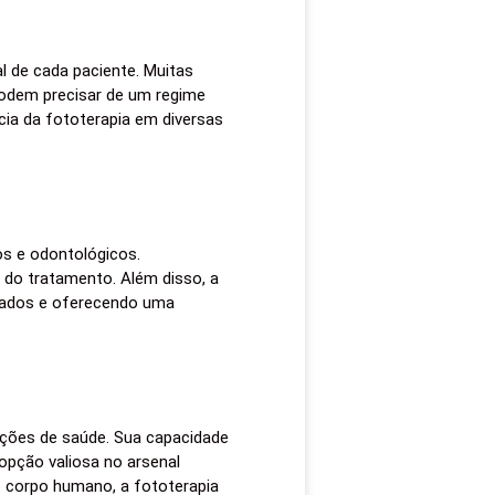
l de cada paciente. Muitas
podem precisar de um regime
cia da fototerapia em diversas
os e odontológicos.
a do tratamento. Além disso, a
ltados e oferecendo uma
ções de saúde. Sua capacidade
 opção valiosa no arsenal
o corpo humano, a fototerapia