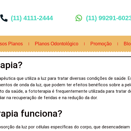
(11) 4111-2444
(11) 99291-602
sos Planos
Planos Odontológico
Promoção
Blo
rapia?
apêutica que utiliza a luz para tratar diversas condições de saúde
entos de onda da luz, que podem ter efeitos benéficos sobre a pe
o da saúde, a fototerapia é frequentemente utilizada para tratar
iar na recuperação de feridas e na redução da dor.
apia funciona?
bsorção da luz por células específicas do corpo, que desencadeiam