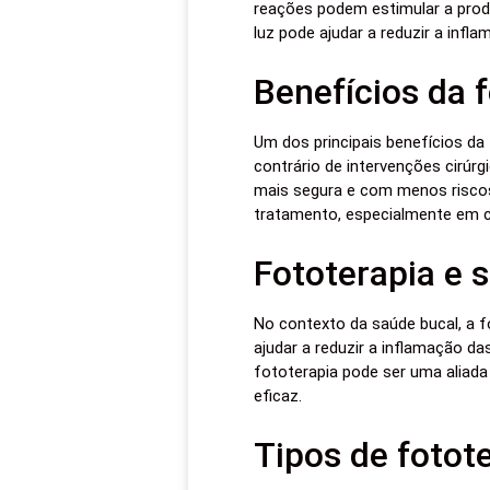
reações podem estimular a produ
luz pode ajudar a reduzir a inf
Benefícios da 
Um dos principais benefícios da 
contrário de intervenções cirúr
mais segura e com menos riscos.
tratamento, especialmente em 
Fototerapia e 
No contexto da saúde bucal, a fo
ajudar a reduzir a inflamação d
fototerapia pode ser uma aliada
eficaz.
Tipos de fotot