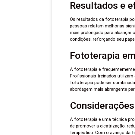
Resultados e ef
Os resultados da fototerapia po
pessoas relatam melhorias sign
mais prolongado para alcançar o
condições, reforçando seu pape
Fototerapia em
A fototerapia é frequentemente
Profissionais treinados utilizam
fototerapia pode ser combinada
abordagem mais abrangente para
Considerações 
A fototerapia é uma técnica pr
de promover a cicatrização, redu
terapêutico. Com o avanço da t