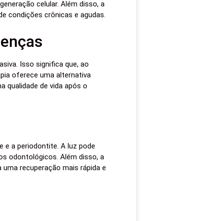
eneração celular. Além disso, a
 de condições crônicas e agudas.
oenças
iva. Isso significa que, ao
pia oferece uma alternativa
a qualidade de vida após o
 e a periodontite. A luz pode
os odontológicos. Além disso, a
ra uma recuperação mais rápida e