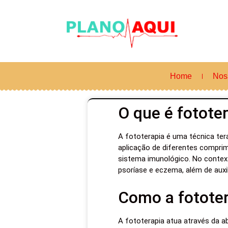
Home
Nos
O que é fotote
A fototerapia é uma técnica ter
aplicação de diferentes comprim
sistema imunológico. No context
psoríase e eczema, além de auxil
Como a fototer
A fototerapia atua através da a