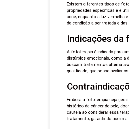
Existem diferentes tipos de foto
propriedades específicas e é uti
acne, enquanto a luz vermelha é
da condição a ser tratada e das
Indicações da 
A fototerapia é indicada para 
distúrbios emocionais, como a d
buscam tratamentos alternativos
qualificado, que possa avaliar a
Contraindicaçõ
Embora a fototerapia seja gera
histórico de câncer de pele, d
cautela ao considerar essa terap
tratamento, garantindo assim a 