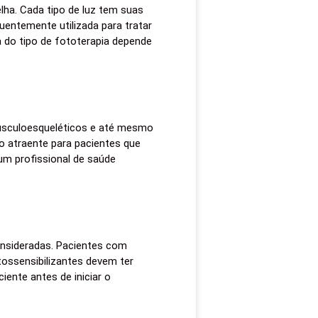
elha. Cada tipo de luz tem suas
quentemente utilizada para tratar
a do tipo de fototerapia depende
musculoesqueléticos e até mesmo
o atraente para pacientes que
um profissional de saúde
onsideradas. Pacientes com
ossensibilizantes devem ter
iente antes de iniciar o