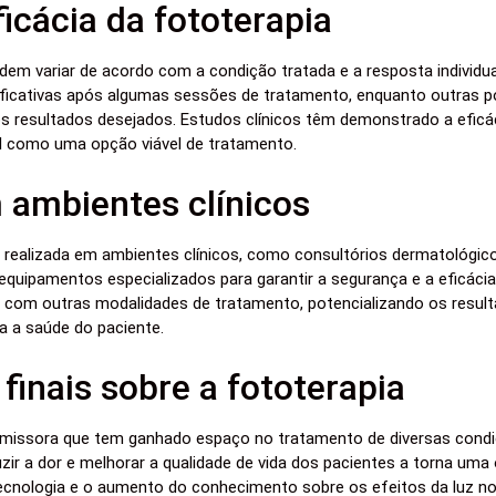
icácia da fototerapia
dem variar de acordo com a condição tratada e a resposta individua
ificativas após algumas sessões de tratamento, enquanto outras 
s resultados desejados. Estudos clínicos têm demonstrado a eficá
l como uma opção viável de tratamento.
 ambientes clínicos
 realizada em ambientes clínicos, como consultórios dermatológic
 equipamentos especializados para garantir a segurança e a eficáci
 com outras modalidades de tratamento, potencializando os resu
 a saúde do paciente.
finais sobre a fototerapia
omissora que tem ganhado espaço no tratamento de diversas condi
zir a dor e melhorar a qualidade de vida dos pacientes a torna uma
ecnologia e o aumento do conhecimento sobre os efeitos da luz n