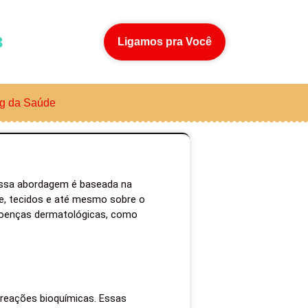
3
Ligamos pra Você
g da Saúde
. Essa abordagem é baseada na
le, tecidos e até mesmo sobre o
 doenças dermatológicas, como
 reações bioquímicas. Essas