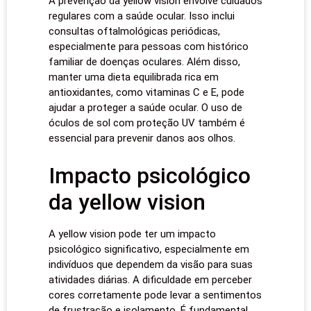
A prevenção da yellow vision envolve cuidados
regulares com a saúde ocular. Isso inclui
consultas oftalmológicas periódicas,
especialmente para pessoas com histórico
familiar de doenças oculares. Além disso,
manter uma dieta equilibrada rica em
antioxidantes, como vitaminas C e E, pode
ajudar a proteger a saúde ocular. O uso de
óculos de sol com proteção UV também é
essencial para prevenir danos aos olhos.
Impacto psicológico
da yellow vision
A yellow vision pode ter um impacto
psicológico significativo, especialmente em
indivíduos que dependem da visão para suas
atividades diárias. A dificuldade em perceber
cores corretamente pode levar a sentimentos
de frustração e isolamento. É fundamental