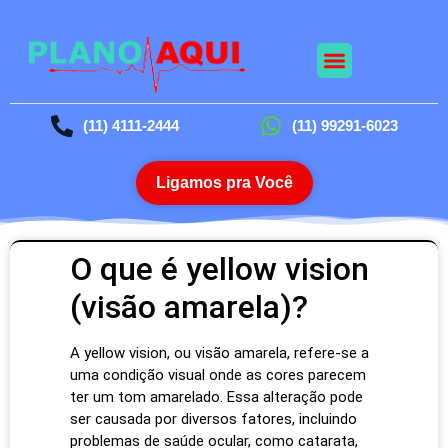
(11) 4111-2444
(11) 99291-6023
Ligamos pra Você
O que é yellow vision
(visão amarela)?
A yellow vision, ou visão amarela, refere-se a
uma condição visual onde as cores parecem
ter um tom amarelado. Essa alteração pode
ser causada por diversos fatores, incluindo
problemas de saúde ocular, como catarata,