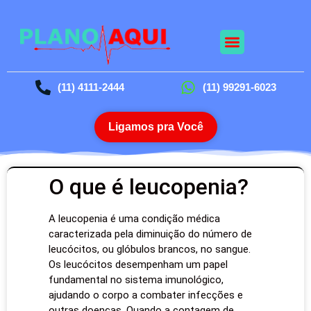
(11) 4111-2444
(11) 99291-6023
Ligamos pra Você
O que é leucopenia?
A leucopenia é uma condição médica
caracterizada pela diminuição do número de
leucócitos, ou glóbulos brancos, no sangue.
Os leucócitos desempenham um papel
fundamental no sistema imunológico,
ajudando o corpo a combater infecções e
outras doenças. Quando a contagem de