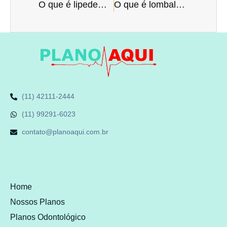
O que é lipedema?
O que é lombalgia?
(11) 42111-2444
(11) 99291-6023
contato@planoaqui.com.br
Home
Nossos Planos
Planos Odontológico