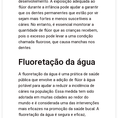
desenvolvimento. A exposição adequada ao
flúor durante a infância pode ajudar a garantir
que os dentes permanentes que estão por vir
sejam mais fortes e menos suscetíveis a
cáries. No entanto, é essencial monitorar a
quantidade de flúor que as crianças recebem,
pois o excesso pode levar a uma condição
chamada fluorose, que causa manchas nos
dentes.
Fluoretação da água
A fluoretação da água é uma prática de saúde
pública que envolve a adição de flúor à água
potável para ajudar a reduzir a incidência de
cáries na população. Essa medida tem sido
adotada em muitas cidades ao redor do
mundo e é considerada uma das intervenções
mais eficazes na promoção da saúde bucal. A
fluoretação da água é segura e eficaz,