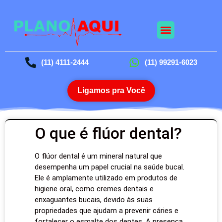
(11) 4111-2444
(11) 99291-6023
Ligamos pra Você
O que é flúor dental?
O flúor dental é um mineral natural que
desempenha um papel crucial na saúde bucal.
Ele é amplamente utilizado em produtos de
higiene oral, como cremes dentais e
enxaguantes bucais, devido às suas
propriedades que ajudam a prevenir cáries e
fortalecer o esmalte dos dentes. A presença