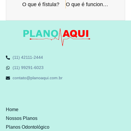
O que é fístula?
O que é funcionalidade do plano de saúde?
(11) 42111-2444
(11) 99291-6023
contato@planoaqui.com.br
Home
Nossos Planos
Planos Odontológico