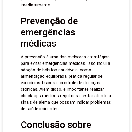
imediatamente.
Prevenção de
emergências
médicas
A prevenção é uma das melhores estratégias
para evitar emergências médicas. Isso inclui a
adoção de hábitos saudáveis, como
alimentação equilibrada, prática regular de
exercícios físicos e controle de doenças
crônicas. Além disso, é importante realizar
check-ups médicos regulares e estar atento a
sinais de alerta que possam indicar problemas
de saúde iminentes.
Conclusão sobre