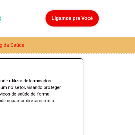
3
Ligamos pra Você
g da Saúde
ode utilizar determinados
um no setor, visando proteger
rviços de saúde de forma
pode impactar diretamente o