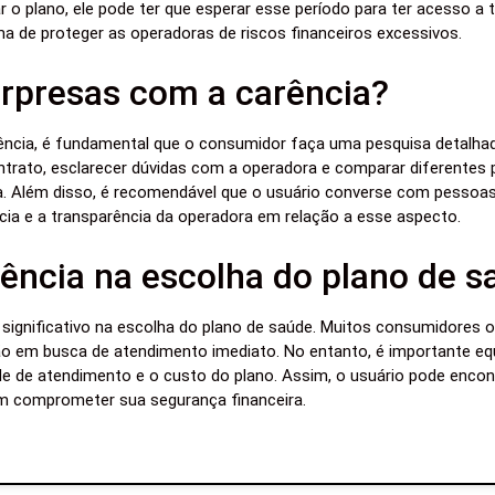
r o plano, ele pode ter que esperar esse período para ter acesso a
a de proteger as operadoras de riscos financeiros excessivos.
rpresas com a carência?
rência, é fundamental que o consumidor faça uma pesquisa detalha
trato, esclarecer dúvidas com a operadora e comparar diferentes 
. Além disso, é recomendável que o usuário converse com pessoas 
cia e a transparência da operadora em relação a esse aspecto.
ência na escolha do plano de s
 significativo na escolha do plano de saúde. Muitos consumidores
o em busca de atendimento imediato. No entanto, é importante equ
ede de atendimento e o custo do plano. Assim, o usuário pode enco
m comprometer sua segurança financeira.