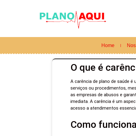
Home
Nos
O que é carênc
A carência de plano de saúde é 
serviços ou procedimentos, mes
as empresas de abusos e garanti
imediata. A carência é um aspec
acesso a atendimentos essencia
Como funciona 