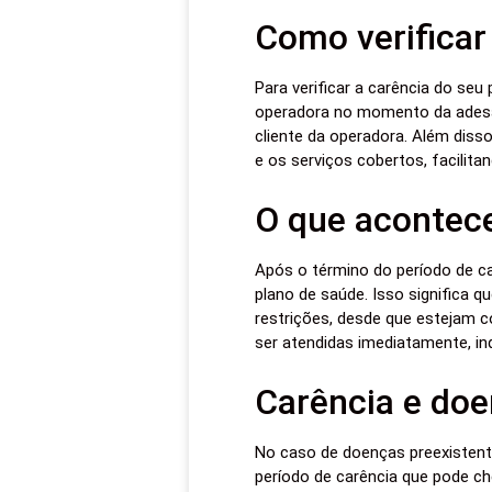
Como verificar
Para verificar a carência do se
operadora no momento da adesã
cliente da operadora. Além diss
e os serviços cobertos, facilit
O que acontece
Após o término do período de ca
plano de saúde. Isso significa q
restrições, desde que estejam c
ser atendidas imediatamente, i
Carência e doe
No caso de doenças preexistent
período de carência que pode che