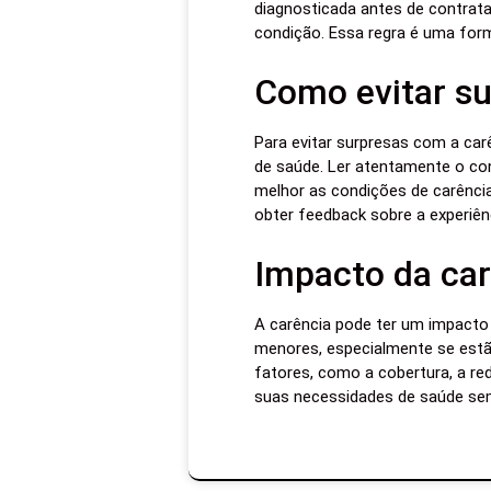
diagnosticada antes de contrata
condição. Essa regra é uma form
Como evitar su
Para evitar surpresas com a ca
de saúde. Ler atentamente o con
melhor as condições de carência
obter feedback sobre a experiên
Impacto da car
A carência pode ter um impacto
menores, especialmente se estã
fatores, como a cobertura, a r
suas necessidades de saúde se