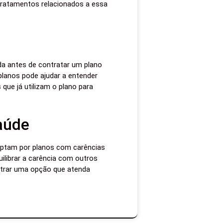
 tratamentos relacionados a essa
da antes de contratar um plano
planos pode ajudar a entender
que já utilizam o plano para
aúde
 optam por planos com carências
ilibrar a carência com outros
ntrar uma opção que atenda