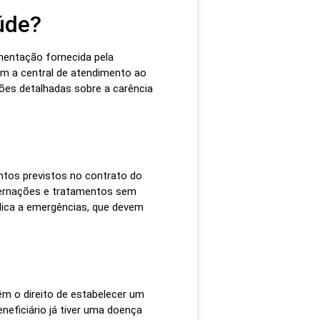
úde?
umentação fornecida pela
 a central de atendimento ao
ções detalhadas sobre a carência
ntos previstos no contrato do
internações e tratamentos sem
plica a emergências, que devem
m o direito de estabelecer um
neficiário já tiver uma doença