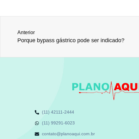
Anterior
Porque bypass gástrico pode ser indicado?
(11) 42111-2444
(11) 99291-6023
contato@planoaqui.com.br