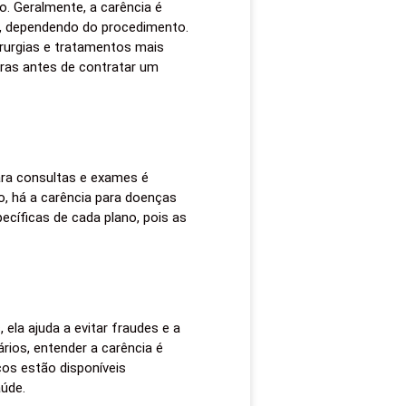
o. Geralmente, a carência é
os, dependendo do procedimento.
rurgias e tratamentos mais
ras antes de contratar um
ara consultas e exames é
o, há a carência para doenças
ecíficas de cada plano, pois as
ela ajuda a evitar fraudes e a
rios, entender a carência é
ços estão disponíveis
úde.