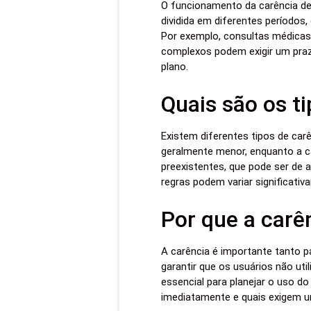
O funcionamento da carência de 
dividida em diferentes períodos
Por exemplo, consultas médicas
complexos podem exigir um praz
plano.
Quais são os t
Existem diferentes tipos de car
geralmente menor, enquanto a ca
preexistentes, que pode ser de a
regras podem variar significati
Por que a carê
A carência é importante tanto pa
garantir que os usuários não ut
essencial para planejar o uso do
imediatamente e quais exigem u