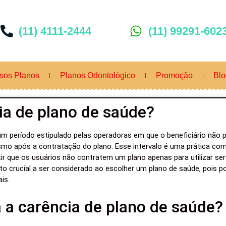
(11) 4111-2444
(11) 99291-602
sos Planos
Planos Odontológico
Promoção
Blo
ia de plano de saúde?
um período estipulado pelas operadoras em que o beneficiário não p
mo após a contratação do plano. Esse intervalo é uma prática com
r que os usuários não contratem um plano apenas para utilizar se
to crucial a ser considerado ao escolher um plano de saúde, pois 
is.
a carência de plano de saúde?