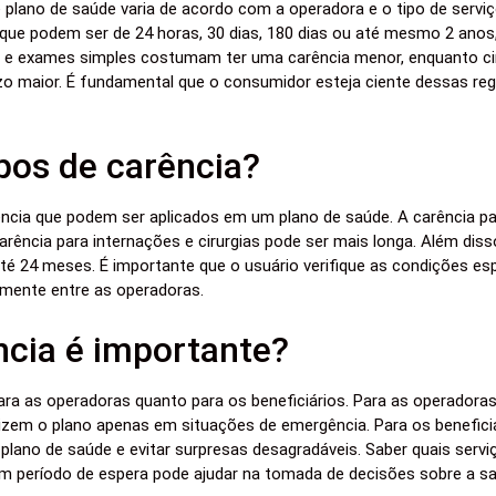
plano de saúde varia de acordo com a operadora e o tipo de serviç
, que podem ser de 24 horas, 30 dias, 180 dias ou até mesmo 2 an
 e exames simples costumam ter uma carência menor, enquanto ci
o maior. É fundamental que o consumidor esteja ciente dessas reg
ipos de carência?
ência que podem ser aplicados em um plano de saúde. A carência p
rência para internações e cirurgias pode ser mais longa. Além diss
té 24 meses. É importante que o usuário verifique as condições esp
vamente entre as operadoras.
ncia é importante?
ra as operadoras quanto para os beneficiários. Para as operadoras, 
ilizem o plano apenas em situações de emergência. Para os beneficiá
 plano de saúde e evitar surpresas desagradáveis. Saber quais servi
m período de espera pode ajudar na tomada de decisões sobre a sa