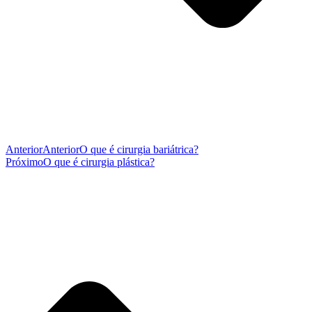
Anterior
Anterior
O que é cirurgia bariátrica?
Próximo
O que é cirurgia plástica?