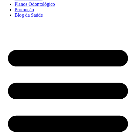
Planos Odontológico
Promoção
Blog da Saúde