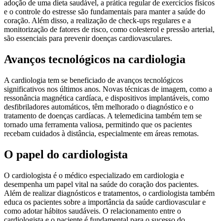
adoção de uma dieta saudável, a prática regular de exercícios físicos
e o controle do estresse são fundamentais para manter a saúde do
coração. Além disso, a realização de check-ups regulares e a
monitorização de fatores de risco, como colesterol e pressão arterial,
são essenciais para prevenir doenças cardiovasculares.
Avanços tecnológicos na cardiologia
A cardiologia tem se beneficiado de avanços tecnológicos
significativos nos últimos anos. Novas técnicas de imagem, como a
ressonância magnética cardíaca, e dispositivos implantáveis, como
desfibriladores automáticos, têm melhorado o diagnóstico e o
tratamento de doenças cardíacas. A telemedicina também tem se
tornado uma ferramenta valiosa, permitindo que os pacientes
recebam cuidados à distância, especialmente em áreas remotas.
O papel do cardiologista
O cardiologista é o médico especializado em cardiologia e
desempenha um papel vital na saúde do coração dos pacientes.
Além de realizar diagnósticos e tratamentos, o cardiologista também
educa os pacientes sobre a importância da saúde cardiovascular e
como adotar hábitos saudáveis. O relacionamento entre o
cardiologista e o paciente é fundamental para o sucesso do