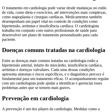
O tratamento em cardiologia pode variar desde mudanças no estilo
de vida, como dieta e exercícios, até intervenções mais complexas,
como angioplastia e cirurgias cardíacas. Medicamentos também
desempenham um papel vital no controle de condições como
hipertensão, arritmias e insuficiência cardíaca. O cardiologista
trabalha em conjunto com outros profissionais de saúde para
desenvolver um plano de tratamento personalizado para cada
paciente.
Doenças comuns tratadas na cardiologia
Entre as doenças mais comuns tratadas na cardiologia estão a
hipertensão arterial, infarto do miocárdio, insuficiência cardíaca,
arritmias e doenças valvulares. Cada uma dessas condições
apresenta sintomas e riscos específicos, e o diagnóstico precoce é
fundamental para um tratamento eficaz. O acompanhamento regular
com um cardiologista pode ajudar a identificar e gerenciar esses
problemas antes que se tornem mais graves.
Prevenção em cardiologia
A prevenção é um dos pilares da cardiologia. Medidas como a