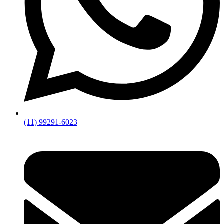
(11) 99291-6023