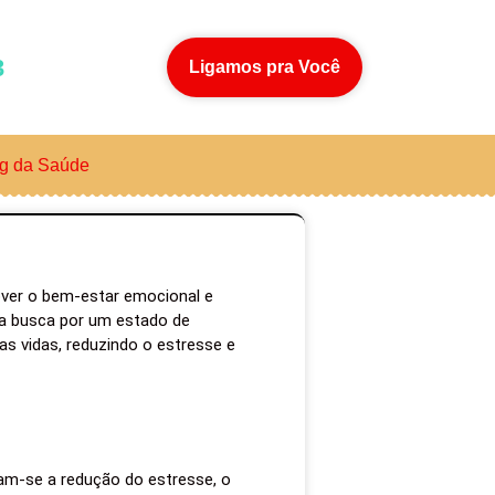
3
Ligamos pra Você
g da Saúde
over o bem-estar emocional e
e a busca por um estado de
uas vidas, reduzindo o estresse e
cam-se a redução do estresse, o