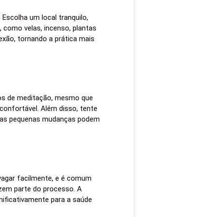
Escolha um local tranquilo,
 como velas, incenso, plantas
exão, tornando a prática mais
tos de meditação, mesmo que
onfortável. Além disso, tente
Essas pequenas mudanças podem
vagar facilmente, e é comum
azem parte do processo. A
gnificativamente para a saúde