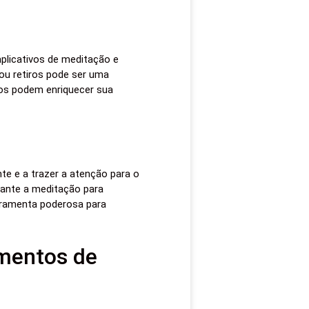
aplicativos de meditação e
 ou retiros pode ser uma
sos podem enriquecer sua
te e a trazer a atenção para o
rante a meditação para
rramenta poderosa para
mentos de