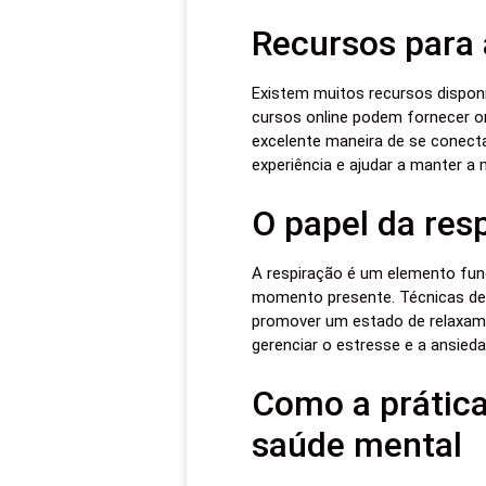
Recursos para 
Existem muitos recursos disponí
cursos online podem fornecer or
excelente maneira de se conect
experiência e ajudar a manter a
O papel da res
A respiração é um elemento fund
momento presente. Técnicas de 
promover um estado de relaxame
gerenciar o estresse e a ansieda
Como a prátic
saúde mental