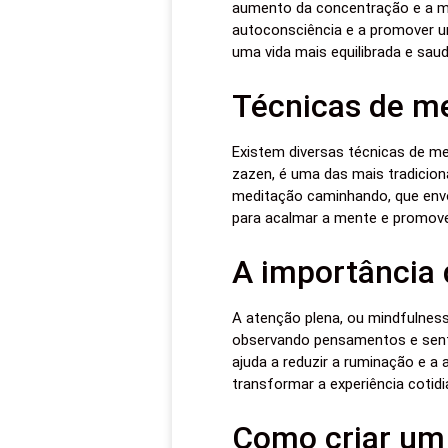
aumento da concentração e a me
autoconsciência e a promover u
uma vida mais equilibrada e saud
Técnicas de m
Existem diversas técnicas de m
zazen, é uma das mais tradicion
meditação caminhando, que envo
para acalmar a mente e promove
A importância 
A atenção plena, ou mindfulness
observando pensamentos e senti
ajuda a reduzir a ruminação e a
transformar a experiência coti
Como criar um