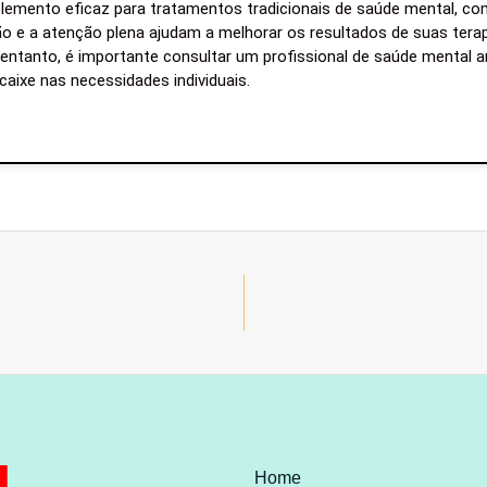
lemento eficaz para tratamentos tradicionais de saúde mental, co
o e a atenção plena ajudam a melhorar os resultados de suas ter
entanto, é importante consultar um profissional de saúde mental an
ncaixe nas necessidades individuais.
Home