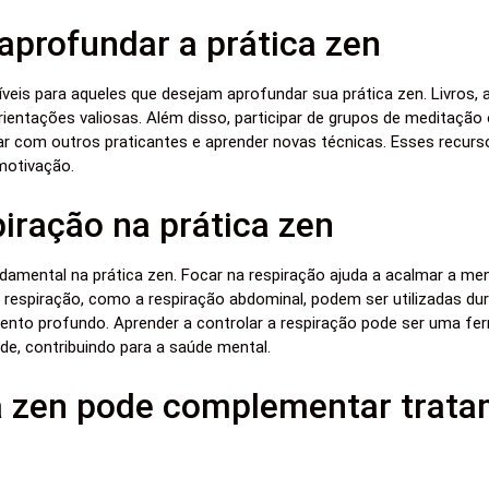
aprofundar a prática zen
veis para aqueles que desejam aprofundar sua prática zen. Livros, 
ientações valiosas. Além disso, participar de grupos de meditação
ar com outros praticantes e aprender novas técnicas. Esses recur
 motivação.
piração na prática zen
amental na prática zen. Focar na respiração ajuda a acalmar a men
respiração, como a respiração abdominal, podem ser utilizadas du
nto profundo. Aprender a controlar a respiração pode ser uma fe
de, contribuindo para a saúde mental.
a zen pode complementar trata