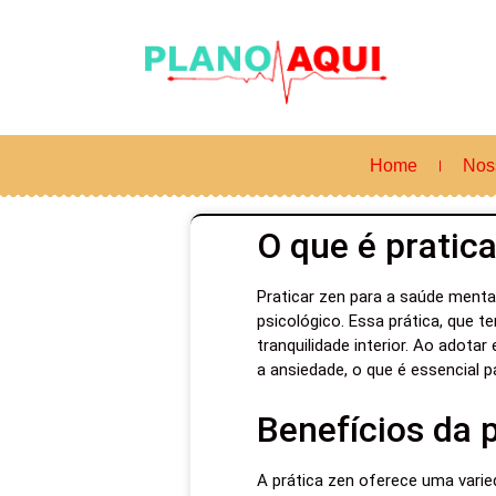
Home
Nos
O que é pratic
Praticar zen para a saúde menta
psicológico. Essa prática, que 
tranquilidade interior. Ao adota
a ansiedade, o que é essencial p
Benefícios da 
A prática zen oferece uma varie