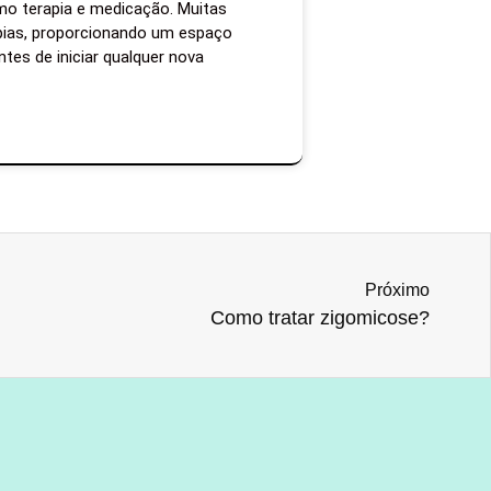
mo terapia e medicação. Muitas
apias, proporcionando um espaço
tes de iniciar qualquer nova
Próximo
Como tratar zigomicose?