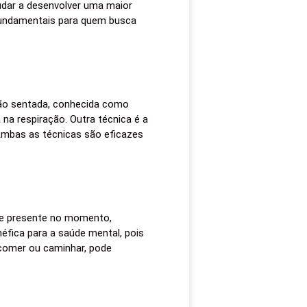
udar a desenvolver uma maior
 fundamentais para quem busca
ção sentada, conhecida como
na respiração. Outra técnica é a
Ambas as técnicas são eficazes
nte presente no momento,
fica para a saúde mental, pois
o comer ou caminhar, pode