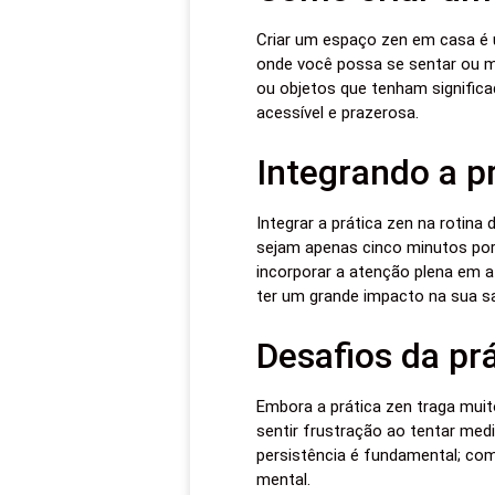
Criar um espaço zen em casa é u
onde você possa se sentar ou m
ou objetos que tenham significa
acessível e prazerosa.
Integrando a pr
Integrar a prática zen na roti
sejam apenas cinco minutos por
incorporar a atenção plena em 
ter um grande impacto na sua s
Desafios da pr
Embora a prática zen traga mui
sentir frustração ao tentar med
persistência é fundamental; com 
mental.