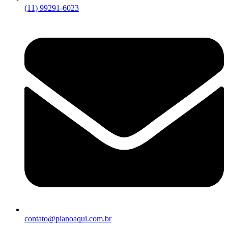
(11) 99291-6023
contato@planoaqui.com.br