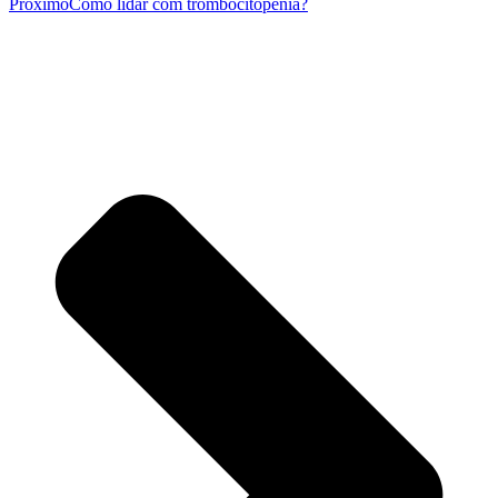
Próximo
Como lidar com trombocitopenia?