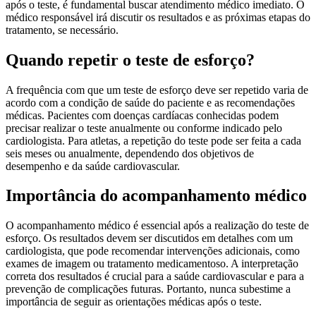
após o teste, é fundamental buscar atendimento médico imediato. O
médico responsável irá discutir os resultados e as próximas etapas do
tratamento, se necessário.
Quando repetir o teste de esforço?
A frequência com que um teste de esforço deve ser repetido varia de
acordo com a condição de saúde do paciente e as recomendações
médicas. Pacientes com doenças cardíacas conhecidas podem
precisar realizar o teste anualmente ou conforme indicado pelo
cardiologista. Para atletas, a repetição do teste pode ser feita a cada
seis meses ou anualmente, dependendo dos objetivos de
desempenho e da saúde cardiovascular.
Importância do acompanhamento médico
O acompanhamento médico é essencial após a realização do teste de
esforço. Os resultados devem ser discutidos em detalhes com um
cardiologista, que pode recomendar intervenções adicionais, como
exames de imagem ou tratamento medicamentoso. A interpretação
correta dos resultados é crucial para a saúde cardiovascular e para a
prevenção de complicações futuras. Portanto, nunca subestime a
importância de seguir as orientações médicas após o teste.