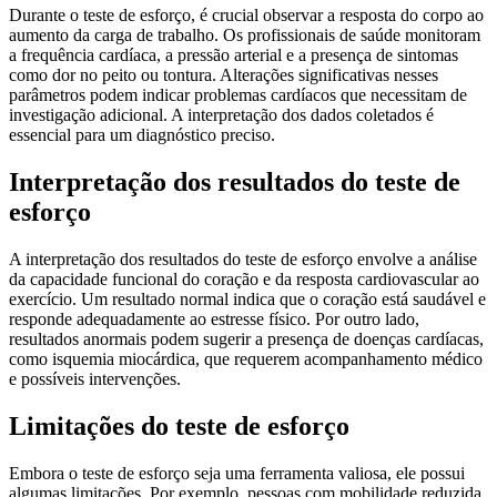
Durante o teste de esforço, é crucial observar a resposta do corpo ao
aumento da carga de trabalho. Os profissionais de saúde monitoram
a frequência cardíaca, a pressão arterial e a presença de sintomas
como dor no peito ou tontura. Alterações significativas nesses
parâmetros podem indicar problemas cardíacos que necessitam de
investigação adicional. A interpretação dos dados coletados é
essencial para um diagnóstico preciso.
Interpretação dos resultados do teste de
esforço
A interpretação dos resultados do teste de esforço envolve a análise
da capacidade funcional do coração e da resposta cardiovascular ao
exercício. Um resultado normal indica que o coração está saudável e
responde adequadamente ao estresse físico. Por outro lado,
resultados anormais podem sugerir a presença de doenças cardíacas,
como isquemia miocárdica, que requerem acompanhamento médico
e possíveis intervenções.
Limitações do teste de esforço
Embora o teste de esforço seja uma ferramenta valiosa, ele possui
algumas limitações. Por exemplo, pessoas com mobilidade reduzida