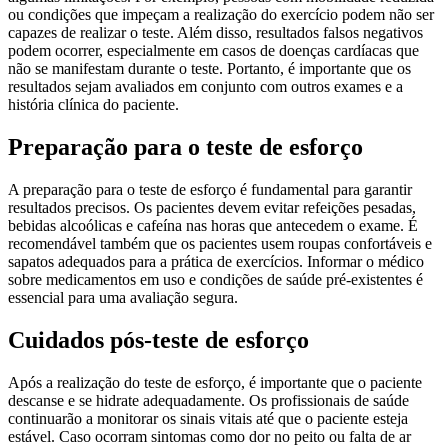
ou condições que impeçam a realização do exercício podem não ser
capazes de realizar o teste. Além disso, resultados falsos negativos
podem ocorrer, especialmente em casos de doenças cardíacas que
não se manifestam durante o teste. Portanto, é importante que os
resultados sejam avaliados em conjunto com outros exames e a
história clínica do paciente.
Preparação para o teste de esforço
A preparação para o teste de esforço é fundamental para garantir
resultados precisos. Os pacientes devem evitar refeições pesadas,
bebidas alcoólicas e cafeína nas horas que antecedem o exame. É
recomendável também que os pacientes usem roupas confortáveis e
sapatos adequados para a prática de exercícios. Informar o médico
sobre medicamentos em uso e condições de saúde pré-existentes é
essencial para uma avaliação segura.
Cuidados pós-teste de esforço
Após a realização do teste de esforço, é importante que o paciente
descanse e se hidrate adequadamente. Os profissionais de saúde
continuarão a monitorar os sinais vitais até que o paciente esteja
estável. Caso ocorram sintomas como dor no peito ou falta de ar