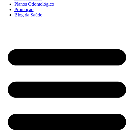
Planos Odontológico
Promoção
Blog da Saúde