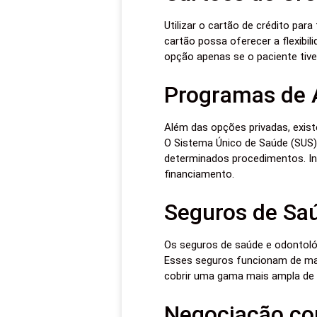
Utilizar o cartão de crédito pa
cartão possa oferecer a flexibi
opção apenas se o paciente tive
Programas de A
Além das opções privadas, exist
O Sistema Único de Saúde (SUS) 
determinados procedimentos. Inf
financiamento.
Seguros de Sa
Os seguros de saúde e odontoló
Esses seguros funcionam de man
cobrir uma gama mais ampla de s
Negociação co