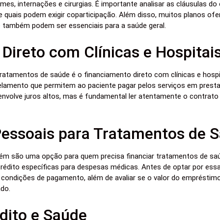
mes, internações e cirurgias. É importante analisar as cláusulas do
 quais podem exigir coparticipação. Além disso, muitos planos of
 também podem ser essenciais para a saúde geral.
Direto com Clínicas e Hospitai
 tratamentos de saúde é o financiamento direto com clínicas e hospi
lamento que permitem ao paciente pagar pelos serviços em prest
envolve juros altos, mas é fundamental ler atentamente o contrato 
essoais para Tratamentos de 
 são uma opção para quem precisa financiar tratamentos de saúd
rédito específicas para despesas médicas. Antes de optar por essa 
 condições de pagamento, além de avaliar se o valor do empréstimo 
do.
dito e Saúde