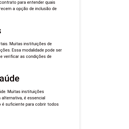
 contrato para entender quais
erecem a opção de inclusão de
s
tais. Muitas instituições de
ações. Essa modalidade pode ser
e verificar as condições de
Saúde
e. Muitas instituições
alternativa, é essencial
é suficiente para cobrir todos