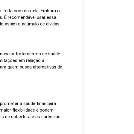
er feita com cautela. Embora o
as. É recomendável usar essa
do assim o acúmulo de dívidas.
inanciar tratamentos de saúde.
imitações em relação a
para quem busca alternativas de
rometer a saúde financeira.
aior flexibilidade e podem
s de cobertura e as carências.