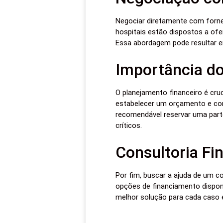
Negociar diretamente com fornec
hospitais estão dispostos a of
Essa abordagem pode resultar e
Importância do
O planejamento financeiro é cruc
estabelecer um orçamento e cons
recomendável reservar uma part
críticos.
Consultoria Fi
Por fim, buscar a ajuda de um c
opções de financiamento disponí
melhor solução para cada caso e