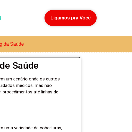
3
Ligamos pra Você
g da Saúde
 de Saúde
 em um cenário onde os custos
cuidados médicos, mas não
m procedimentos até linhas de
em uma variedade de coberturas,