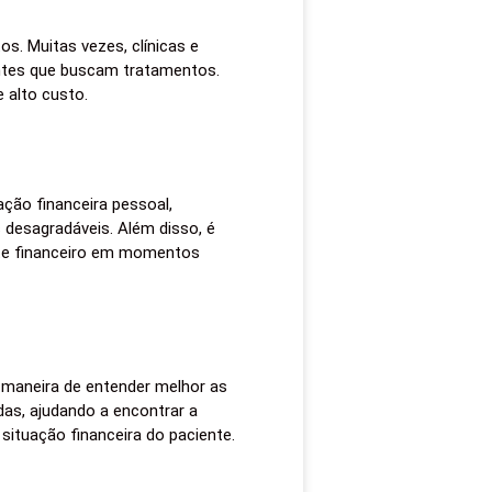
s. Muitas vezes, clínicas e
entes que buscam tratamentos.
 alto custo.
ação financeira pessoal,
 desagradáveis. Além disso, é
rte financeiro em momentos
 maneira de entender melhor as
das, ajudando a encontrar a
ituação financeira do paciente.