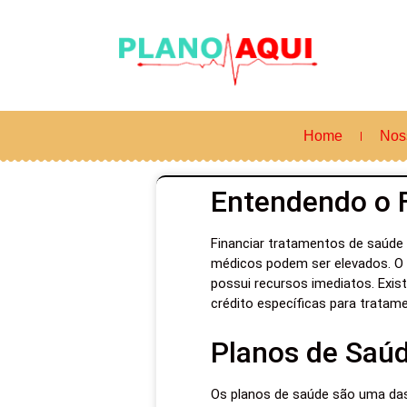
Home
Nos
Entendendo o 
Financiar tratamentos de saúde
médicos podem ser elevados. O 
possui recursos imediatos. Exis
crédito específicas para tratam
Planos de Saú
Os planos de saúde são uma das