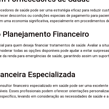
edores de saúde pode ser uma estratégia eficaz para reduzir custo
erecer descontos ou condições especiais de pagamento para paci
m uma economia significativa, especialmente em procedimentos de
 Planejamento Financeiro
ial para quem deseja financiar tratamentos de saúde. Avaliar a situ
iderar todas as opções disponíveis pode ajudar a evitar surpresas
e da renda para emergências de saúde, garantindo assim um supo
nanceira Especializada
onsultor financeiro especializado em saúde pode ser uma excelente
veis. Esses profissionais podem oferecer orientações personaliza
specífico, levando em consideração as necessidades de saúde e a s