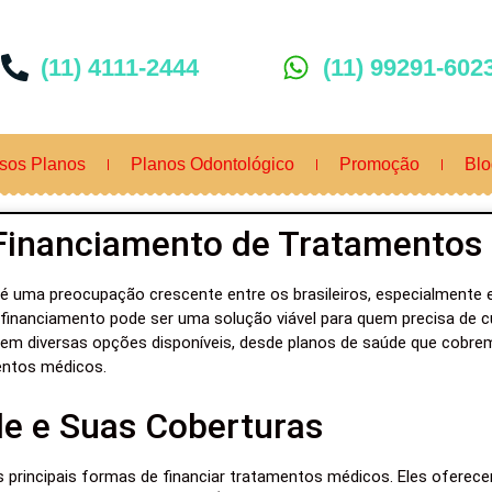
(11) 4111-2444
(11) 99291-602
sos Planos
Planos Odontológico
Promoção
Blo
Financiamento de Tratamentos
 é uma preocupação crescente entre os brasileiros, especialmente
financiamento pode ser uma solução viável para quem precisa de 
tem diversas opções disponíveis, desde planos de saúde que cobre
entos médicos.
de e Suas Coberturas
 principais formas de financiar tratamentos médicos. Eles oferec