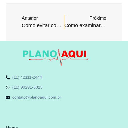
Anterior
Próximo
Como evitar complicações pós-cirúrgicas?
Como examinar a saúde bucal?
(11) 42111-2444
(11) 99291-6023
contato@planoaqui.com.br