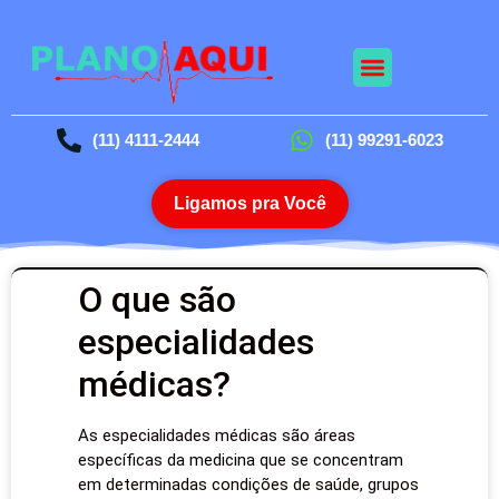
(11) 4111-2444
(11) 99291-6023
Ligamos pra Você
O que são
especialidades
médicas?
As especialidades médicas são áreas
específicas da medicina que se concentram
em determinadas condições de saúde, grupos