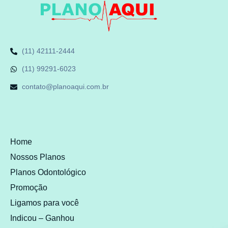
(11) 42111-2444
(11) 99291-6023
contato@planoaqui.com.br
Home
Nossos Planos
Planos Odontológico
Promoção
Ligamos para você
Indicou – Ganhou