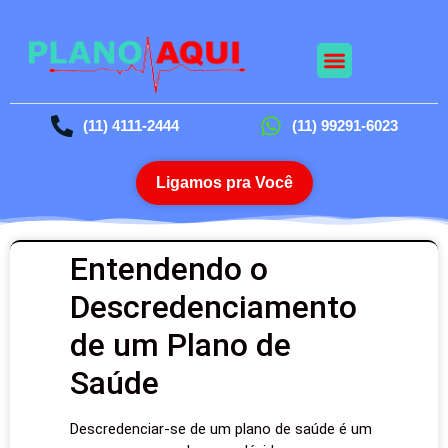
(11) 4111-2444
(11) 99291-6023
Ligamos pra Você
Entendendo o
Descredenciamento
de um Plano de
Saúde
Descredenciar-se de um plano de saúde é um