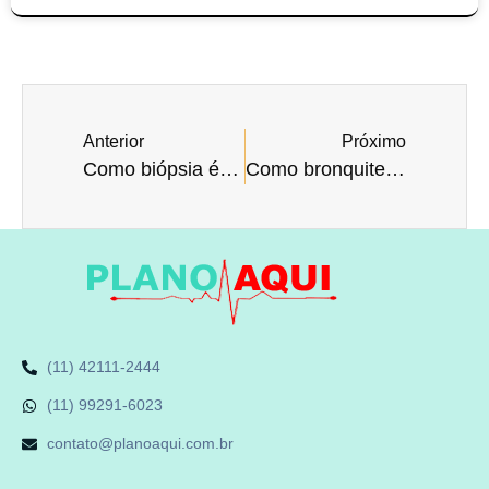
Anterior
Próximo
Como biópsia é realizada?
Como bronquite é tratada?
(11) 42111-2444
(11) 99291-6023
contato@planoaqui.com.br