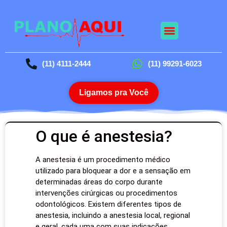
(11) 4111-2444
(11) 99291-6023
Ligamos pra Você
O que é anestesia?
A anestesia é um procedimento médico
utilizado para bloquear a dor e a sensação em
determinadas áreas do corpo durante
intervenções cirúrgicas ou procedimentos
odontológicos. Existem diferentes tipos de
anestesia, incluindo a anestesia local, regional
e geral, cada uma com suas indicações