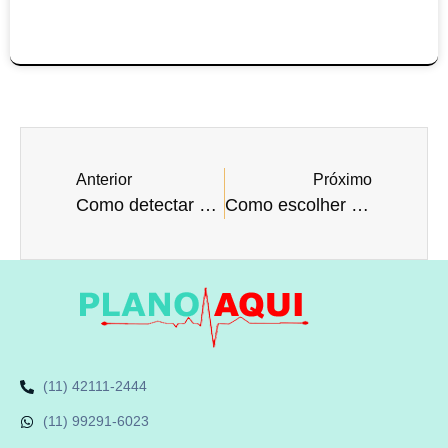
Anterior
Próximo
Como detectar meningite bacteriana?
Como escolher um médico de família?
(11) 42111-2444
(11) 99291-6023