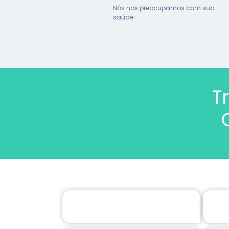
Nós nos preocupamos com sua
saúde
T