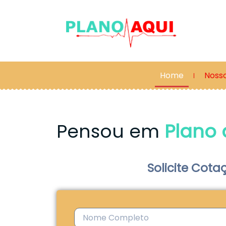
Home
Noss
Pensou em
Plano
Solicite Cota