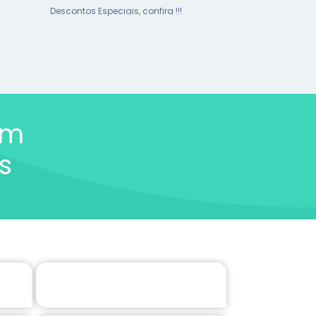
Descontos Especiais, confira !!!
om
s