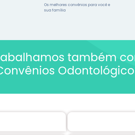
Os melhores convênios para você e
sua família
rabalhamos também c
Convênios Odontológico