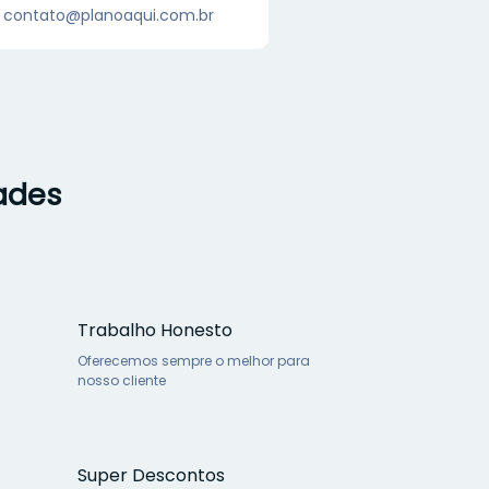
contato@planoaqui.com.br
dades
Trabalho Honesto
Oferecemos sempre o melhor para
nosso cliente
Super Descontos