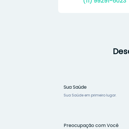
(11) 99291-6023
Desd
Sua Saúde
Sua Saúde em primeiro lugar.
Preocupação com Você