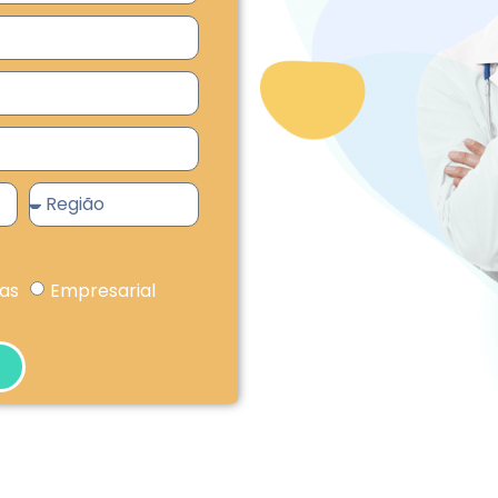
ças
Empresarial